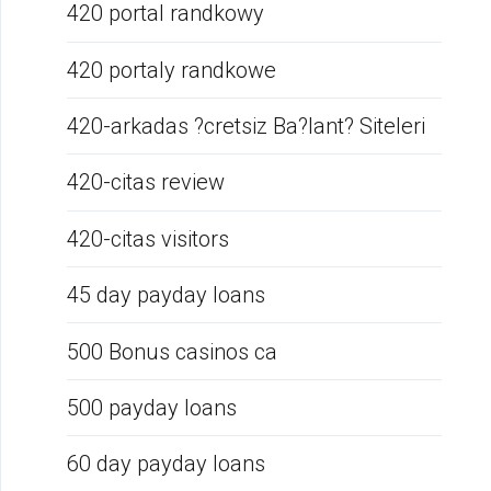
420 portal randkowy
420 portaly randkowe
420-arkadas ?cretsiz Ba?lant? Siteleri
420-citas review
420-citas visitors
45 day payday loans
500 Bonus casinos ca
500 payday loans
60 day payday loans