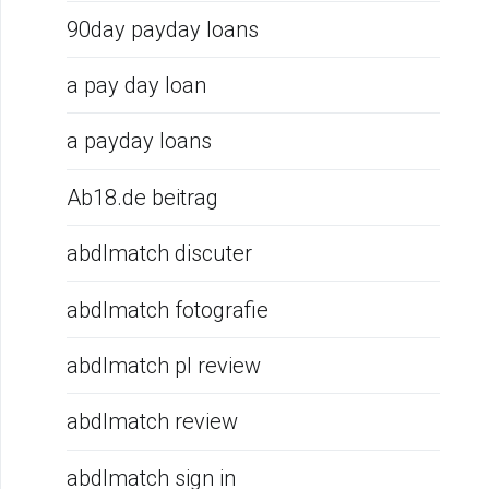
90day payday loans
a pay day loan
a payday loans
Ab18.de beitrag
abdlmatch discuter
abdlmatch fotografie
abdlmatch pl review
abdlmatch review
abdlmatch sign in