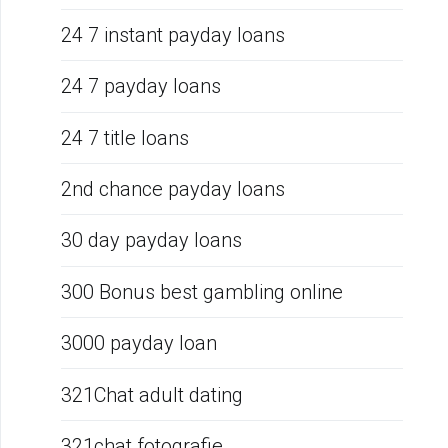
24 7 instant payday loans
24 7 payday loans
24 7 title loans
2nd chance payday loans
30 day payday loans
300 Bonus best gambling online
3000 payday loan
321Chat adult dating
321chat fotografie