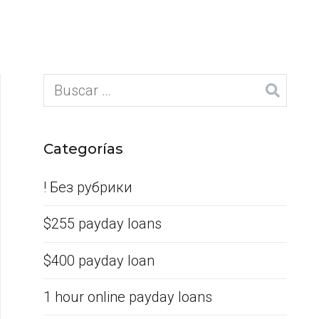
Categorías
! Без рубрики
$255 payday loans
$400 payday loan
1 hour online payday loans