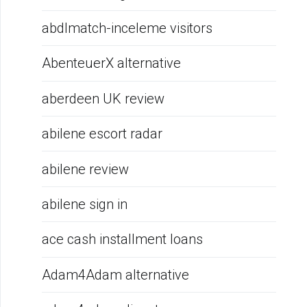
abdlmatch-inceleme visitors
AbenteuerX alternative
aberdeen UK review
abilene escort radar
abilene review
abilene sign in
ace cash installment loans
Adam4Adam alternative