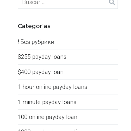
Categorías
! Без рубрики
$255 payday loans
$400 payday loan
1 hour online payday loans
1 minute payday loans
100 online payday loan