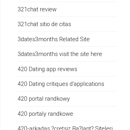
321chat review
321chat sitio de citas
3dates3months Related Site
3dates3months visit the site here
420 Dating app reviews
420 Dating critiques d'applications
420 portal randkowy
420 portaly randkowe
420-arkadas ?cretsiz Ba?lant? Siteleri