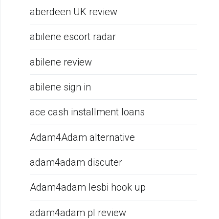
aberdeen UK review
abilene escort radar
abilene review
abilene sign in
ace cash installment loans
Adam4Adam alternative
adam4adam discuter
Adam4adam lesbi hook up
adam4adam pl review