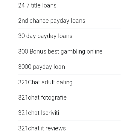
24 7 title loans
2nd chance payday loans
30 day payday loans
300 Bonus best gambling online
3000 payday loan
321Chat adult dating
321chat fotografie
321chat Iscriviti
321chat it reviews