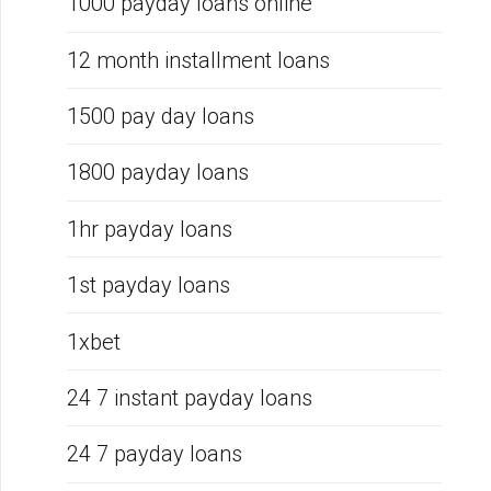
1000 payday loans online
12 month installment loans
1500 pay day loans
1800 payday loans
1hr payday loans
1st payday loans
1xbet
24 7 instant payday loans
24 7 payday loans