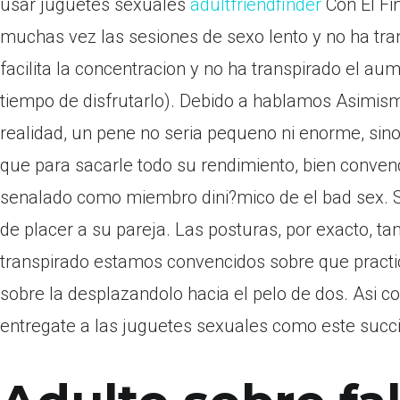
usar juguetes sexuales
adultfriendfinder
Con El F
muchas vez las sesiones de sexo lento y no ha tra
facilita la concentracion y no ha transpirado el au
tiempo de disfrutarlo). Debido a hablamos Asimis
realidad, un pene no seri­a pequeno ni enorme, sin
que para sacarle todo su rendimiento, bien conven
senalado como miembro dini?mico de el bad sex. S
de placer a su pareja. Las posturas, por exacto, ta
transpirado estamos convencidos sobre que practi
sobre la desplazandolo hacia el pelo de dos. Asi­ c
entregate a las juguetes sexuales como este succ