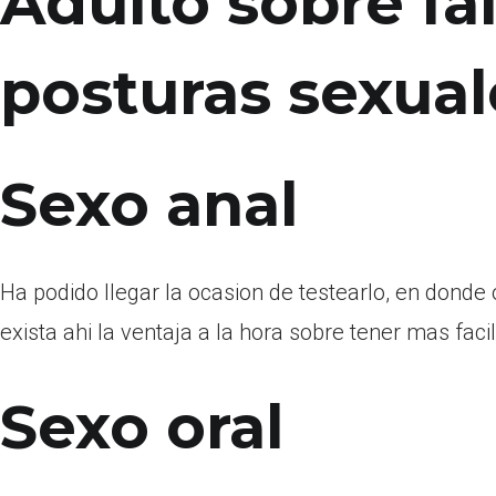
Adulto sobre fa
posturas sexuale
Sexo anal
Ha podido llegar la ocasion de testearlo, en donde
exista ahi la ventaja a la hora sobre tener mas faci
Sexo oral