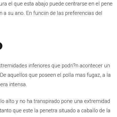
tura el que esta abajo puede centrarse en el pene
on a su ano. En funciin de las preferencias del
o
xtremidades inferiores que podri?n acontecer un
De aquellos que poseen el polla mas fugaz, a la
era intensa.
 lo alto y no ha transpirado pone una extremidad
tanto que este la penetra situado a caballo de la