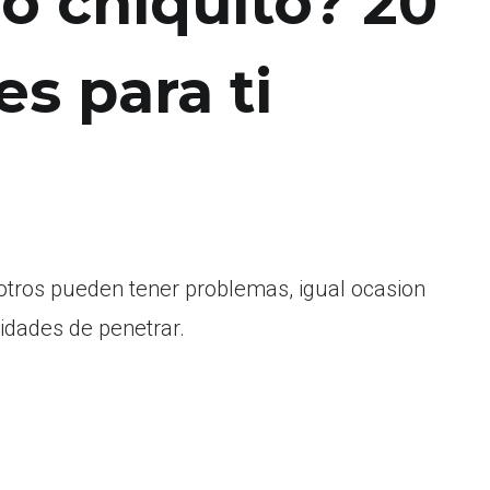
lo chiquito? 20
s para ti
 otros pueden tener problemas, igual ocasion
lidades de penetrar.