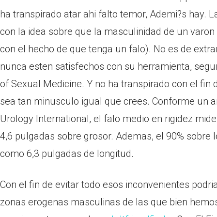
ha transpirado atar ahi falto temor, Ademi?s hay.
con la idea sobre que la masculinidad de un varon
con el hecho de que tenga un falo). No es de extra
nunca esten satisfechos con su herramienta, segun
of Sexual Medicine. Y no ha transpirado con el fin 
sea tan minusculo igual que crees.
Conforme un ana
Urology International, el falo medio en rigidez mid
4,6 pulgadas sobre grosor. Ademas, el 90% sobre l
como 6,3 pulgadas de longitud.
Con el fin de evitar todo esos inconvenientes podri
zonas erogenas masculinas de las que bien hemos 