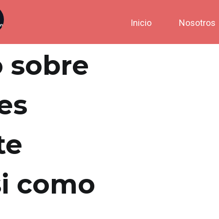
Inicio
Nosotros
o sobre
es
te
si­ como