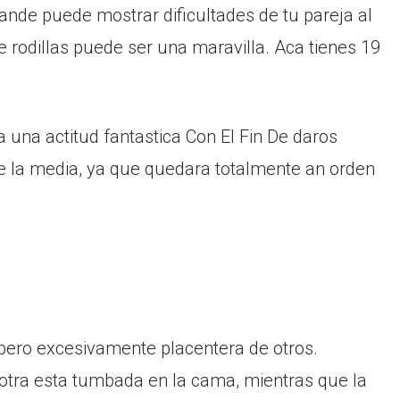
ande puede mostrar dificultades de tu pareja al
e rodillas puede ser una maravilla. Aca tienes 19
a una actitud fantastica Con El Fin De daros
de la media, ya que quedara totalmente an orden
pero excesivamente placentera de otros.
 otra esta tumbada en la cama, mientras que la