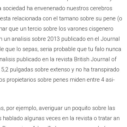
 La sociedad ha envenenado nuestros cerebros
 esta relacionada con el tamano sobre su pene (o
nar que un tercio sobre los varones cisgenero
 un analisis sobre 2013 publicado en el Journal
de que lo sepas, seri­a probable que tu falo nunca
lisis publicado en la revista British Journal of
e 5,2 pulgadas sobre extenso y no ha transpirado
os propietarios sobre penes miden entre 4 asi­
as, por ejemplo, averiguar un poquito sobre las
hablado algunas veces en la revista o tratar an