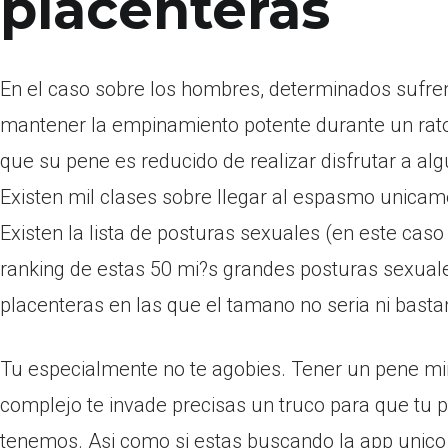
placenteras
En el caso sobre los hombres, determinados sufren
mantener la empinamiento potente durante un rato
que su pene es reducido de realizar disfrutar a alg
Existen mil clases sobre llegar al espasmo unicamen
Existen la lista de posturas sexuales (en este c
ranking de estas 50 mi?s grandes posturas sexual
placenteras en las que el tamano no seri­a ni bas
Tu especialmente no te agobies. Tener un pene mi
complejo te invade precisas un truco para que tu 
tenemos. Asi­ como si estas buscando la app unico