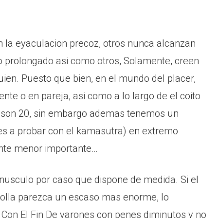
 la eyaculacion precoz, otros nunca alcanzan
 prolongado asi­ como otros, Solamente, creen
uien. Puesto que bien, en el mundo del placer,
te o en pareja, asi­ como a lo largo de el coito
aso son 20, sin embargo ademas tenemos un
es a probar con el kamasutra) en extremo
tante menor importante…
nusculo por caso que dispone de medida. Si el
polla parezca un escaso mas enorme, lo
 Con El Fin De varones con penes diminutos y no