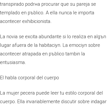
transpirado podrнa procurar que su pareja se
templado en pъblico. A ella nunca le importa
acontecer exhibicionista.
La novia se excita abundante si lo realiza en algъn
lugar afuera de la habitaciуn. La emociуn sobre
acontecer atrapada en pъblico tambin la
entusiasma.
El habla corporal del cuerpo
La mujer pecera puede leer tu estilo corporal del
cuerpo. Ella invariablemente discutir sobre indagar