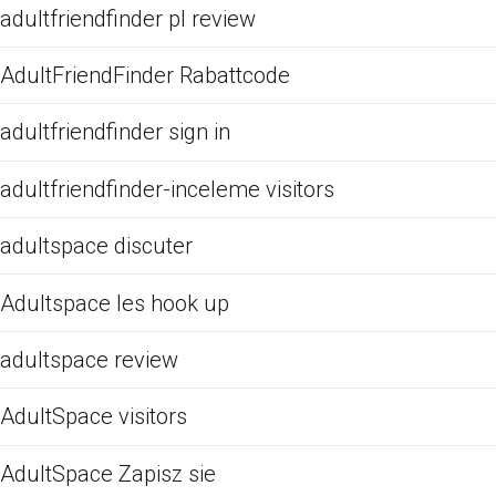
adultfriendfinder pl review
AdultFriendFinder Rabattcode
adultfriendfinder sign in
adultfriendfinder-inceleme visitors
adultspace discuter
Adultspace les hook up
adultspace review
AdultSpace visitors
AdultSpace Zapisz sie