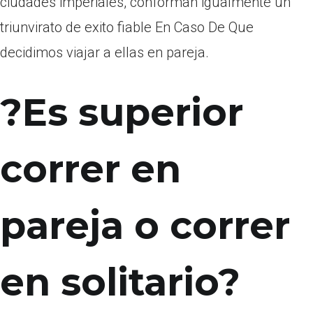
ciudades imperiales, conforman igualmente un
triunvirato de exito fiable En Caso De Que
decidimos viajar a ellas en pareja.
?Es superior
correr en
pareja o correr
en solitario?