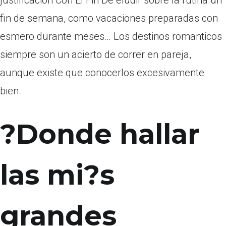
justificacion Con El Fin De eludir sobre la rutina un
fin de semana, como vacaciones preparadas con
esmero durante meses… Los destinos romanticos
siempre son un acierto de correr en pareja,
aunque existe que conocerlos excesivamente
bien.
?Donde hallar
las mi?s
grandes