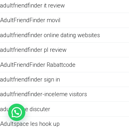
adultfriendfinder it review
AdultFriendFinder movil
adultfriendfinder online dating websites
adultfriendfinder pl review
AdultFriendFinder Rabattcode
adultfriendfinder sign in
adultfriendfinder-inceleme visitors
adultspace discuter
Adultspace les hook up