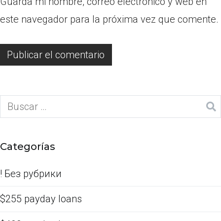
Guarda mi nombre, correo electrónico y web en
este navegador para la próxima vez que comente.
Categorías
! Без рубрики
$255 payday loans