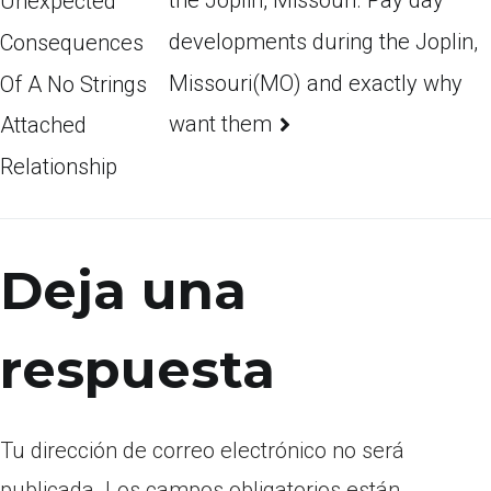
the Joplin, Missouri. Pay day
Unexpected
developments during the Joplin,
Consequences
Missouri(MO) and exactly why
Of A No Strings
want them
Attached
Relationship
Deja una
respuesta
Tu dirección de correo electrónico no será
publicada.
Los campos obligatorios están