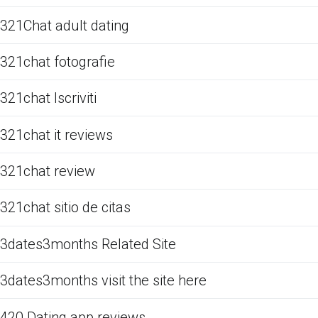
321Chat adult dating
321chat fotografie
321chat Iscriviti
321chat it reviews
321chat review
321chat sitio de citas
3dates3months Related Site
3dates3months visit the site here
420 Dating app reviews