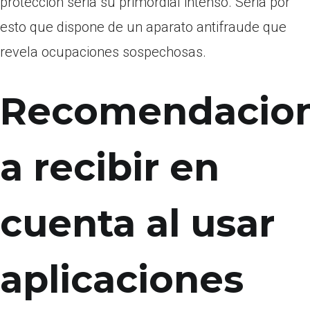
proteccion seri­a su primordial intenso. Seri­a por
esto que dispone de un aparato antifraude que
revela ocupaciones sospechosas.
Recomendacio
a recibir en
cuenta al usar
aplicaciones