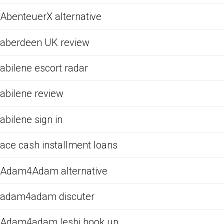
AbenteuerX alternative
aberdeen UK review
abilene escort radar
abilene review
abilene sign in
ace cash installment loans
Adam4Adam alternative
adam4adam discuter
Adam4adam lesbi hook up