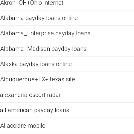
Akron+OH+Ohio internet
Alabama payday loans online
Alabama_Enterprise payday loans
Alabama_Madison payday loans
Alaska payday loans online
Albuquerque+TX+Texas site
alexandria escort radar
all american payday loans
Allacciare mobile