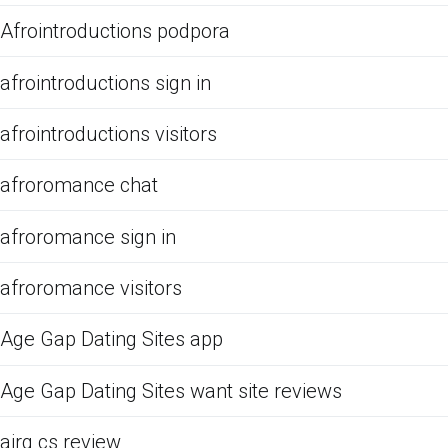
Afrointroductions podpora
afrointroductions sign in
afrointroductions visitors
afroromance chat
afroromance sign in
afroromance visitors
Age Gap Dating Sites app
Age Gap Dating Sites want site reviews
airg cs review