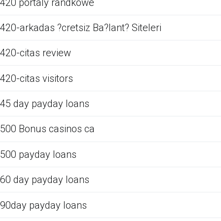
420 portaly randkowe
420-arkadas ?cretsiz Ba?lant? Siteleri
420-citas review
420-citas visitors
45 day payday loans
500 Bonus casinos ca
500 payday loans
60 day payday loans
90day payday loans