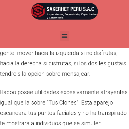
Por
admin
Publicada en
abril 7, 2022
De todo lo demas, Badoo y no ha transpirado
Tinder utilizan el similar sistema: catalogo de
gente, mover hacia la izquierda si no disfrutas,
hacia la derecha si disfrutas, si los dos les gustais
tendreis la opcion sobre mensajear.
Badoo posee utilidades excesivamente atrayentes
igual que la sobre “Tus Clones”. Esta aparejo
escaneara tus puntos faciales y no ha transpirado
te mostrara a individuos que se simulen