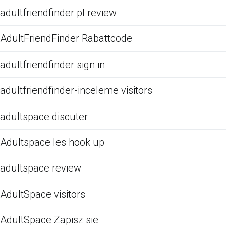
adultfriendfinder pl review
AdultFriendFinder Rabattcode
adultfriendfinder sign in
adultfriendfinder-inceleme visitors
adultspace discuter
Adultspace les hook up
adultspace review
AdultSpace visitors
AdultSpace Zapisz sie