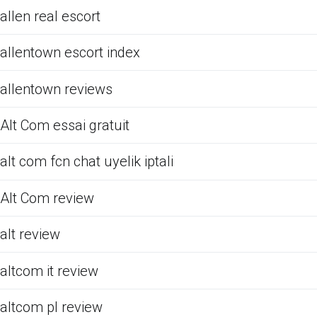
allen real escort
allentown escort index
allentown reviews
Alt Com essai gratuit
alt com fcn chat uyelik iptali
Alt Com review
alt review
altcom it review
altcom pl review