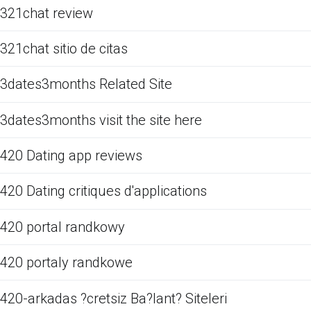
321chat review
321chat sitio de citas
3dates3months Related Site
3dates3months visit the site here
420 Dating app reviews
420 Dating critiques d'applications
420 portal randkowy
420 portaly randkowe
420-arkadas ?cretsiz Ba?lant? Siteleri