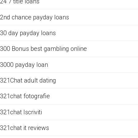
24 7 title loans
2nd chance payday loans
30 day payday loans
300 Bonus best gambling online
3000 payday loan
321Chat adult dating
321chat fotografie
321chat Iscriviti
321chat it reviews