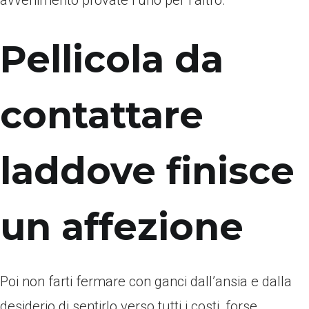
avvenimento provate l’uno per l’altro.
Pellicola da
contattare
laddove finisce
un affezione
Poi non farti fermare con ganci dall’ansia e dalla
desiderio di sentirlo verso tutti i costi, forse