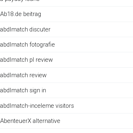
Ab18.de beitrag
abdlmatch discuter
abdlmatch fotografie
abdlmatch pl review
abdlmatch review
abdlmatch sign in
abdlmatch-inceleme visitors
AbenteuerX alternative