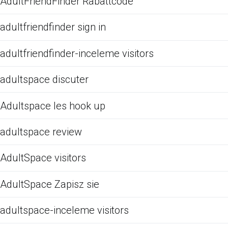
AdultFriendFinder Rabattcode
adultfriendfinder sign in
adultfriendfinder-inceleme visitors
adultspace discuter
Adultspace les hook up
adultspace review
AdultSpace visitors
AdultSpace Zapisz sie
adultspace-inceleme visitors