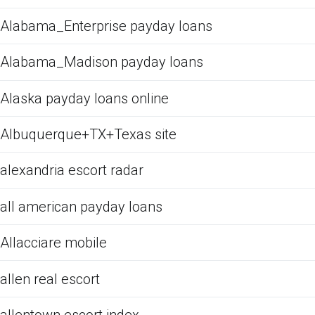
Alabama_Enterprise payday loans
Alabama_Madison payday loans
Alaska payday loans online
Albuquerque+TX+Texas site
alexandria escort radar
all american payday loans
Allacciare mobile
allen real escort
allentown escort index