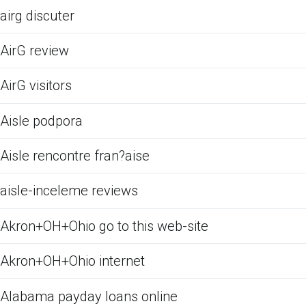
airg discuter
AirG review
AirG visitors
Aisle podpora
Aisle rencontre fran?aise
aisle-inceleme reviews
Akron+OH+Ohio go to this web-site
Akron+OH+Ohio internet
Alabama payday loans online