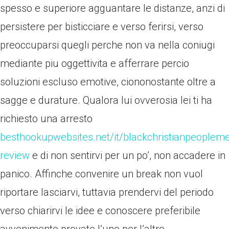
spesso e superiore agguantare le distanze, anzi di
persistere per bisticciare e verso ferirsi, verso
preoccuparsi quegli perche non va nella coniugi
mediante piu oggettivita e afferrare percio
soluzioni escluso emotive, ciononostante oltre a
sagge e durature. Qualora lui ovverosia lei ti ha
richiesto una arresto
besthookupwebsites.net/it/blackchristianpeopleme
review
e di non sentirvi per un po’, non accadere in
panico. Affinche convenire un break non vuol
riportare lasciarvi, tuttavia prendervi del periodo
verso chiarirvi le idee e conoscere preferibile