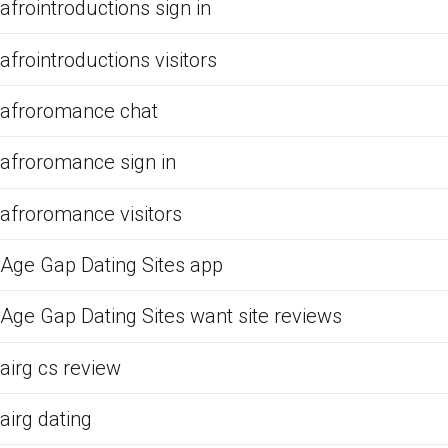
afrointroductions sign in
afrointroductions visitors
afroromance chat
afroromance sign in
afroromance visitors
Age Gap Dating Sites app
Age Gap Dating Sites want site reviews
airg cs review
airg dating