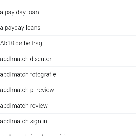
a pay day loan
a payday loans
Ab18.de beitrag
abdlmatch discuter
abdlmatch fotografie
abdlmatch pl review
abdlmatch review
abdlmatch sign in