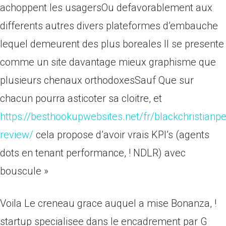
achoppent les usagersOu defavorablement aux
differents autres divers plateformes d’embauche
lequel demeurent des plus boreales Il se presente
comme un site davantage mieux graphisme que
plusieurs chenaux orthodoxesSauf Que sur
chacun pourra asticoter sa cloitre, et
https://besthookupwebsites.net/fr/blackchristian
review/
cela propose d’avoir vrais KPI’s (agents
dots en tenant performance, ! NDLR) avec
bouscule »
Voila Le creneau grace auquel a mise Bonanza, !
startup specialisee dans le encadrement par G