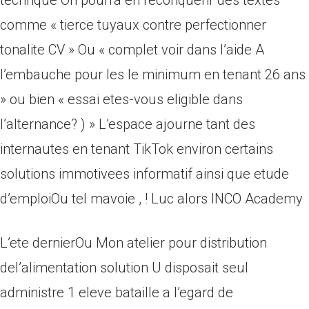
technque On pourra en reconquerir des textes
comme « tierce tuyaux contre perfectionner
tonalite CV » Ou « complet voir dans l’aide A
l’embauche pour les le minimum en tenant 26 ans
» ou bien « essai etes-vous eligible dans
l’alternance? ) » L’espace ajourne tant des
internautes en tenant TikTok environ certains
solutions immotivees informatif ainsi que etude
d’emploiOu tel mavoie , ! Luc alors INCO Academy
L’ete dernierOu Mon atelier pour distribution
del’alimentation solution U disposait seul
administre 1 eleve bataille a l’egard de