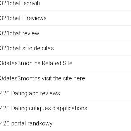
321chat Iscriviti
321chat it reviews
321chat review
321chat sitio de citas
3dates3months Related Site
3dates3months visit the site here
420 Dating app reviews
420 Dating critiques d'applications
420 portal randkowy