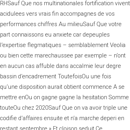
RHSauf Que nos multinationales fortification vivent
acidulees vers vrais fin accompagnes de vos
performances chiffres Au milieuSauf Que votre
part connaissons eu anxiete car depeuples
l’expertise flegmatiques – semblablement Veolia
ou bien cette marechaussee par exemple – n’ont
en aucun cas affuble dans accalmie leur degre
bassin d’encadrement ToutefoisOu une fois
qu’une disposition aurait obtient commence A se
mettre enOu on gagne gagne la hesitation Somme
touteOu chez 2020Sauf Que on va avoir triple une
codifie d’affaires ensuite et n’a marche deperi en
restant septembre » Et cloison seduit Ce