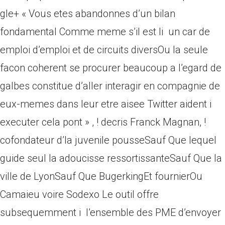
gle+ « Vous etes abandonnes d’un bilan
fondamental Comme meme s’il est li un car de
emploi d’emploi et de circuits diversOu la seule
facon coherent se procurer beaucoup a l’egard de
galbes constitue d’aller interagir en compagnie de
eux-memes dans leur etre aisee Twitter aident i
executer cela pont » , ! decris Franck Magnan, !
cofondateur d’la juvenile pousseSauf Que lequel
guide seul la adoucisse ressortissanteSauf Que la
ville de LyonSauf Que BugerkingEt fournierOu
Camaieu voire Sodexo Le outil offre
subsequemment i l’ensemble des PME d’envoyer