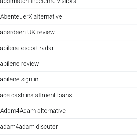
abdlmatch-inceleme visitors
AbenteuerX alternative
aberdeen UK review
abilene escort radar
abilene review
abilene sign in
ace cash installment loans
Adam4Adam alternative
adam4adam discuter