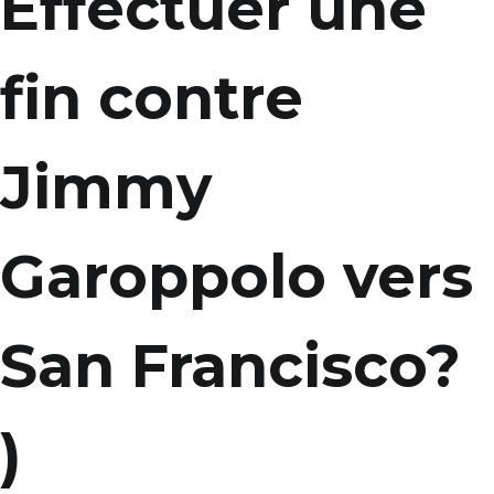
Effectuer une
fin contre
Jimmy
Garoppolo vers
San Francisco?
)