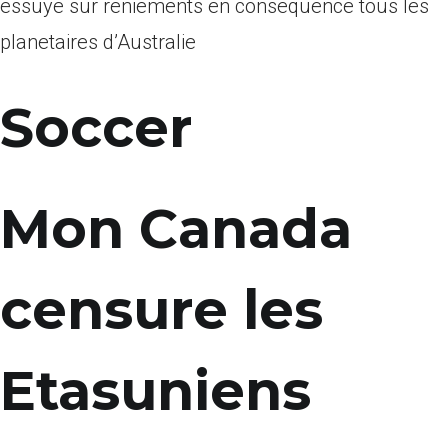
essuye sur reniements en consequence tous les
planetaires d’Australie
Soccer
Mon Canada
censure les
Etasuniens