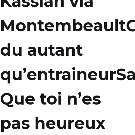
Kassian via
Montembeaul
du autant
qu’entraineurS
Que toi n’es
pas heureux