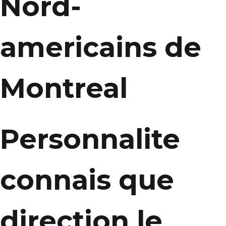
Nord-
americains de
Montreal
Personnalite
connais que
direction le