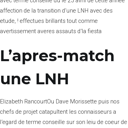
avec terme conseille du le 25 avril de cette annee
affection de la transition d’une LNH avec des
etude, !
effectues brillants tout comme
avertissement averes assauts d’la fiesta
L’apres-match
une LNH
Elizabeth RancourtOu Dave Morissette puis nos
chefs de projet catapultent les connaisseurs a
l’egard de terme conseille sur son leiu de coeur de