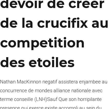
devoir de creer
de la crucifix au
competition
des etoiles
Nathan MacKinnon negatif assistera enjambee au
concurrence de mondes alliance nationale avec
terme conseille (LNH)Sauf Que son horripilante
presence qui exerce existe accompli au sein du