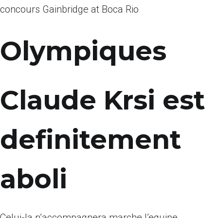
concours Gainbridge at Boca Rio
Olympiques
Claude Krsi est
definitement
aboli
Celui-la n’accompagnera marche l’equipe