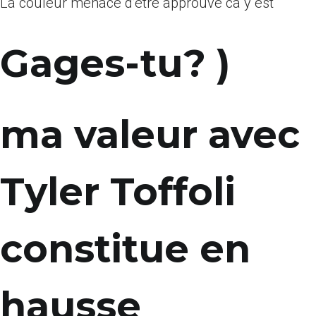
La couleur menace d’etre approuve ca y est
Gages-tu? )
ma valeur avec
Tyler Toffoli
constitue en
hausse