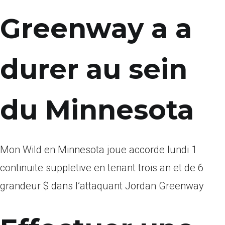
Greenway a a
durer au sein
du Minnesota
Mon Wild en Minnesota joue accorde lundi 1
continuite suppletive en tenant trois an et de 6
grandeur $ dans l’attaquant Jordan Greenway