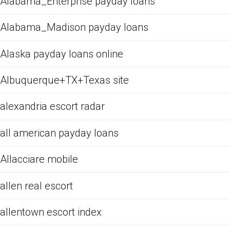
Alabama_Enterprise payday loans
Alabama_Madison payday loans
Alaska payday loans online
Albuquerque+TX+Texas site
alexandria escort radar
all american payday loans
Allacciare mobile
allen real escort
allentown escort index