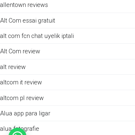
allentown reviews
Alt Com essai gratuit
alt com fcn chat uyelik iptali
Alt Com review
alt review
altcom it review
altcom pl review
Alua app para ligar
alua fotografie