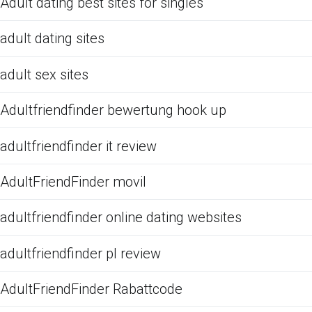
Adult dating best sites for singles
adult dating sites
adult sex sites
Adultfriendfinder bewertung hook up
adultfriendfinder it review
AdultFriendFinder movil
adultfriendfinder online dating websites
adultfriendfinder pl review
AdultFriendFinder Rabattcode