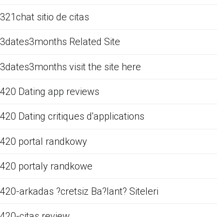
321chat sitio de citas
3dates3months Related Site
3dates3months visit the site here
420 Dating app reviews
420 Dating critiques d'applications
420 portal randkowy
420 portaly randkowe
420-arkadas ?cretsiz Ba?lant? Siteleri
420-citas review