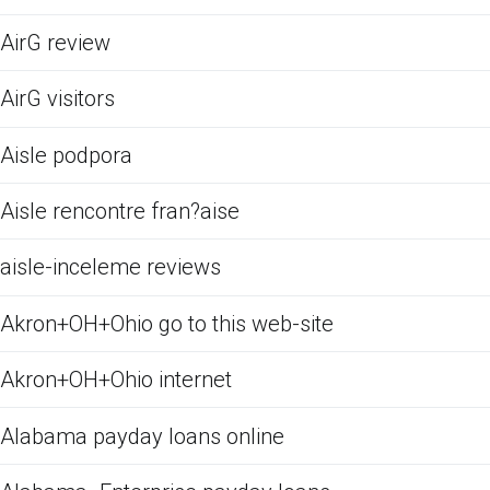
AirG review
AirG visitors
Aisle podpora
Aisle rencontre fran?aise
aisle-inceleme reviews
Akron+OH+Ohio go to this web-site
Akron+OH+Ohio internet
Alabama payday loans online