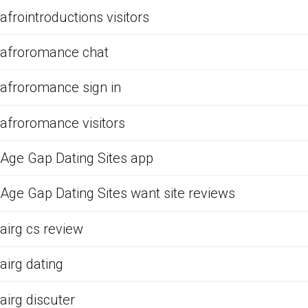
afrointroductions visitors
afroromance chat
afroromance sign in
afroromance visitors
Age Gap Dating Sites app
Age Gap Dating Sites want site reviews
airg cs review
airg dating
airg discuter