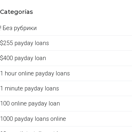
Categorías
! Без рубрики
$255 payday loans
$400 payday loan
1 hour online payday loans
1 minute payday loans
100 online payday loan
1000 payday loans online