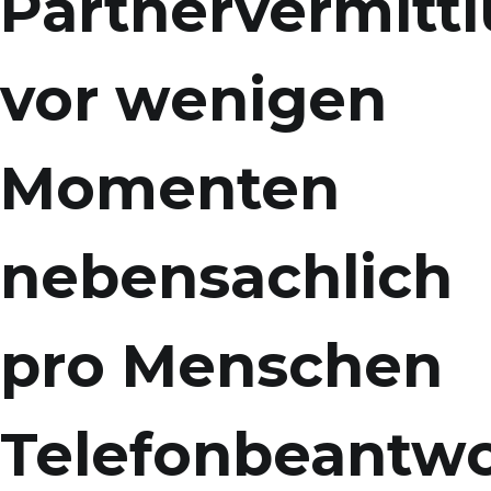
Partnervermitt
vor wenigen
Momenten
nebensachlich
pro Menschen
Telefonbeantwo