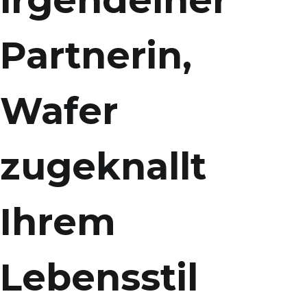
irgendeiner
Partnerin,
Wafer
zugeknallt
Ihrem
Lebensstil