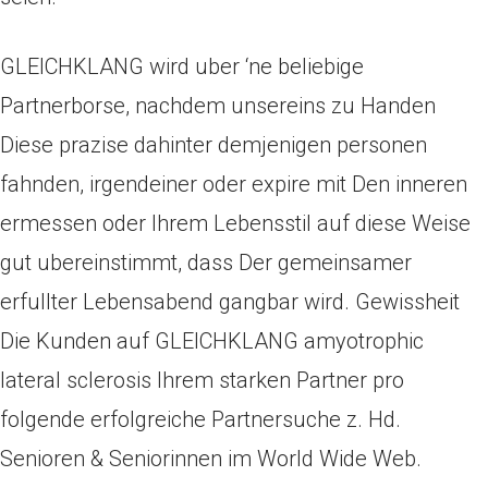
GLEICHKLANG wird uber ‘ne beliebige
Partnerborse, nachdem unsereins zu Handen
Diese prazise dahinter demjenigen personen
fahnden, irgendeiner oder expire mit Den inneren
ermessen oder Ihrem Lebensstil auf diese Weise
gut ubereinstimmt, dass Der gemeinsamer
erfullter Lebensabend gangbar wird. Gewissheit
Die Kunden auf GLEICHKLANG amyotrophic
lateral sclerosis Ihrem starken Partner pro
folgende erfolgreiche Partnersuche z. Hd.
Senioren & Seniorinnen im World Wide Web.