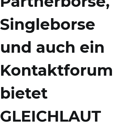
Partnerborse,
Singleborse
und auch ein
Kontaktforum
bietet
GLEICHLAUT