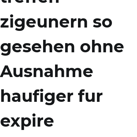
zigeunern so
gesehen ohne
Ausnahme
haufiger fur
expire