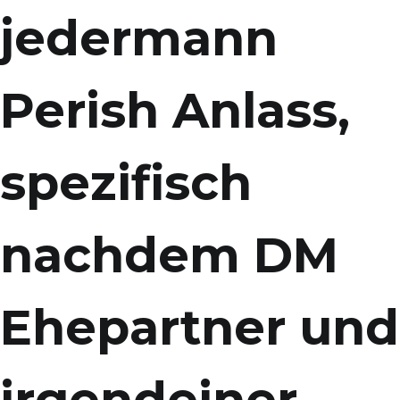
jedermann
Perish Anlass,
spezifisch
nachdem DM
Ehepartner und