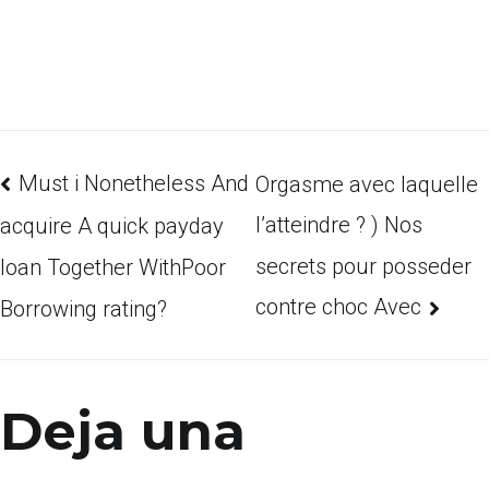
Must i Nonetheless And
Orgasme avec laquelle
l’atteindre ? ) Nos
acquire A quick payday
secrets pour posseder
loan Together WithPoor
contre choc Avec
Borrowing rating?
Deja una