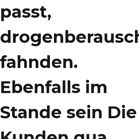
passt,
drogenberausc
fahnden.
Ebenfalls im
Stande sein Die
Kunden qua