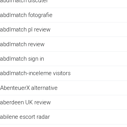
abdlmatch discuter
abdlmatch fotografie
abdlmatch pl review
abdlmatch review
abdlmatch sign in
abdlmatch-inceleme visitors
AbenteuerX alternative
aberdeen UK review
abilene escort radar