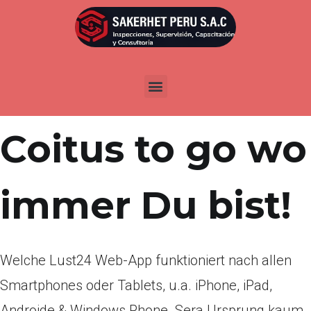
Por
admin
Publicada en
abril 2, 2022
Lust24App –
Coitus to go wo
immer Du bist!
Welche Lust24 Web-App funktioniert nach allen
Smartphones oder Tablets, u.a. iPhone, iPad,
Androide & Windows Phone. Sera Ursprung kaum