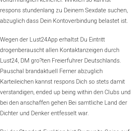
respons stundenlang zu Deinem Sexdate suchen,
abzuglich dass Dein Kontoverbindung belastet ist.
Wegen der Lust24App erhaltst Du Eintritt
drogenberauscht allen Kontaktanzeigen durch
Lust24, DM gro?ten Freierfuhrer Deutschlands.
Pauschal brandaktuell Ferner abzuglich
Karteileichen kannst respons Dich so stets damit
verstandigen, ended up being within den Clubs und
bei den anschaffen gehen Bei samtliche Land der
Dichter und Denker entfesselt war.