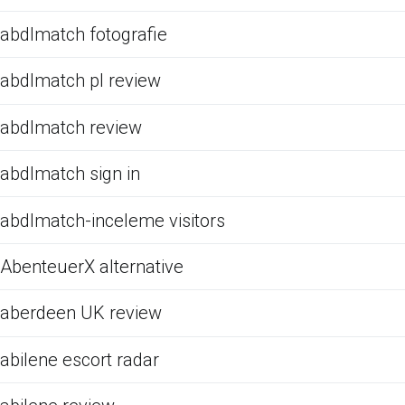
abdlmatch fotografie
abdlmatch pl review
abdlmatch review
abdlmatch sign in
abdlmatch-inceleme visitors
AbenteuerX alternative
aberdeen UK review
abilene escort radar