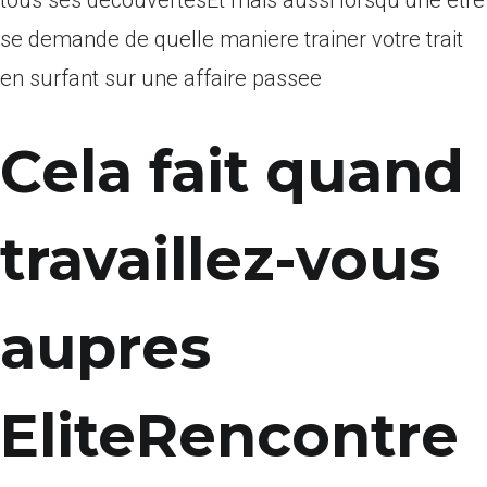
tous ses decouvertesEt mais aussi lorsqu’une etre
se demande de quelle maniere trainer votre trait
en surfant sur une affaire passee
Cela fait quand
travaillez-vous
aupres
EliteRencontre