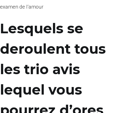
examen de l’amour
Lesquels se
deroulent tous
les trio avis
lequel vous
pourrez d’ores