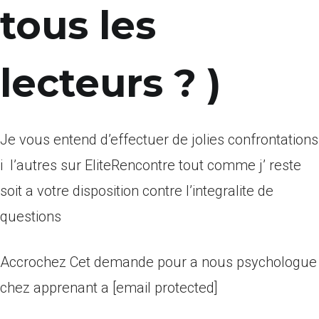
tous les
lecteurs ? )
Je vous entend d’effectuer de jolies confrontations
i l’autres sur EliteRencontre tout comme j’ reste
soit a votre disposition contre l’integralite de
questions
Accrochez Cet demande pour a nous psychologue
chez apprenant a [email protected]