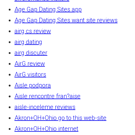
Age Gap Dating Sites app
Age Gap Dating Sites want site reviews
airg cs review
airg dating
airg discuter
AirG review
AirG visitors
Aisle podpora
Aisle rencontre fran?aise
aisle-inceleme reviews
Akron+OH+Ohio go to this web-site
Akron+OH+Ohio internet