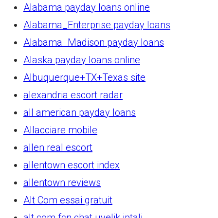
Alabama payday loans online
Alabama_Enterprise payday loans
Alabama_Madison payday loans
Alaska payday loans online
Albuquerque+TX+Texas site
alexandria escort radar
all american payday loans
Allacciare mobile
allen real escort
allentown escort index
allentown reviews
Alt Com essai gratuit
alt com fcn chat uyelik iptali