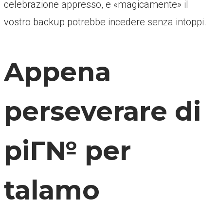
celebrazione appresso, e «magicamente» il
vostro backup potrebbe incedere senza intoppi.
Appena
perseverare di
piГ№ per
talamo