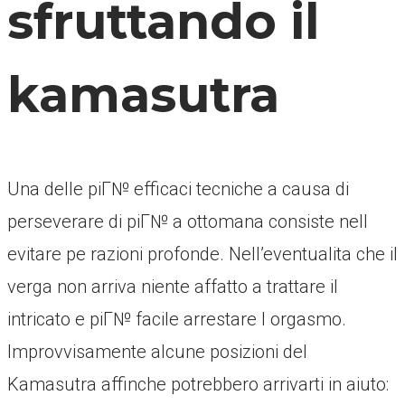
sfruttando il
kamasutra
Una delle piГ№ efficaci tecniche a causa di
perseverare di piГ№ a ottomana consiste nell
evitare pe razioni profonde. Nell’eventualita che il
verga non arriva niente affatto a trattare il
intricato e piГ№ facile arrestare l orgasmo.
Improvvisamente alcune posizioni del
Kamasutra affinche potrebbero arrivarti in aiuto: