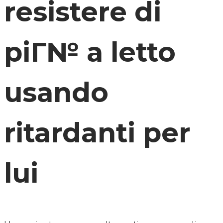
resistere di
piГ№ a letto
usando
ritardanti per
lui