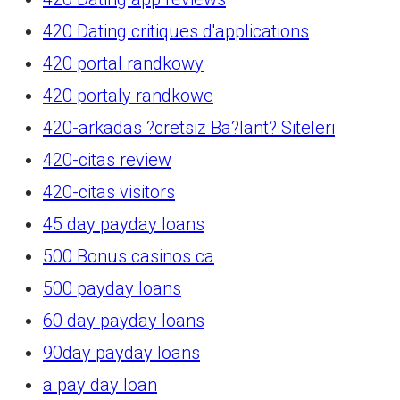
420 Dating critiques d'applications
420 portal randkowy
420 portaly randkowe
420-arkadas ?cretsiz Ba?lant? Siteleri
420-citas review
420-citas visitors
45 day payday loans
500 Bonus casinos ca
500 payday loans
60 day payday loans
90day payday loans
a pay day loan