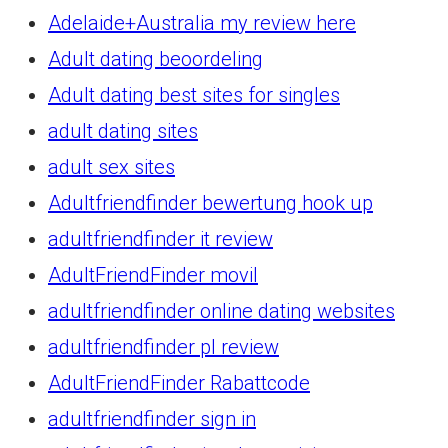
Adelaide+Australia my review here
Adult dating beoordeling
Adult dating best sites for singles
adult dating sites
adult sex sites
Adultfriendfinder bewertung hook up
adultfriendfinder it review
AdultFriendFinder movil
adultfriendfinder online dating websites
adultfriendfinder pl review
AdultFriendFinder Rabattcode
adultfriendfinder sign in