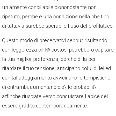
un amante conciliabile ciononostante non
ripetuto, perche e una condizione nella che tipo
di tuttavia sarebbe sperabile l uso del profilattico.
Questo modo di preservativi seppur risultando
con leggerezza piГ№ costosi potrebbero capitare
la tua miglior preferenza, perche di la per
ritardare il tuo tensione, anticipano colui di lei ed
con tal atteggiamento avvicinano le tempistiche
di entrambi, aumentano cio? le probabilit?
affinche riusciate verso conquistare l apice del
essere gradito contemporaneamente.