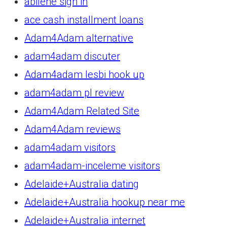
abilene sign in
ace cash installment loans
Adam4Adam alternative
adam4adam discuter
Adam4adam lesbi hook up
adam4adam pl review
Adam4Adam Related Site
Adam4Adam reviews
adam4adam visitors
adam4adam-inceleme visitors
Adelaide+Australia dating
Adelaide+Australia hookup near me
Adelaide+Australia internet