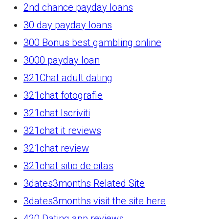
2nd chance payday loans
30 day payday loans
300 Bonus best gambling online
3000 payday loan
321Chat adult dating
321chat fotografie
321chat Iscriviti
321chat it reviews
321chat review
321chat sitio de citas
3dates3months Related Site
3dates3months visit the site here
420 Dating app reviews