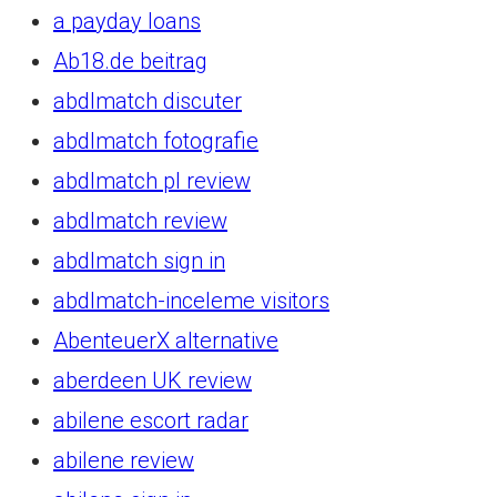
a payday loans
Ab18.de beitrag
abdlmatch discuter
abdlmatch fotografie
abdlmatch pl review
abdlmatch review
abdlmatch sign in
abdlmatch-inceleme visitors
AbenteuerX alternative
aberdeen UK review
abilene escort radar
abilene review