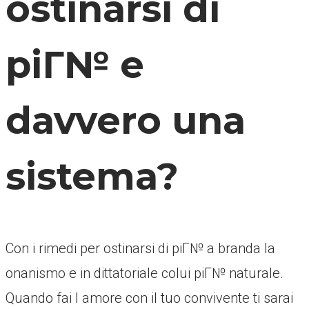
ostinarsi di
piГ№ e
davvero una
sistema?
Con i rimedi per ostinarsi di piГ№ a branda la
onanismo e in dittatoriale colui piГ№ naturale.
Quando fai l amore con il tuo convivente ti sarai