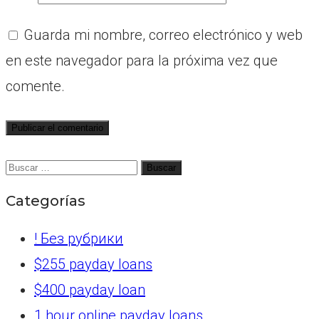
Guarda mi nombre, correo electrónico y web
en este navegador para la próxima vez que
comente.
Buscar:
Categorías
! Без рубрики
$255 payday loans
$400 payday loan
1 hour online payday loans