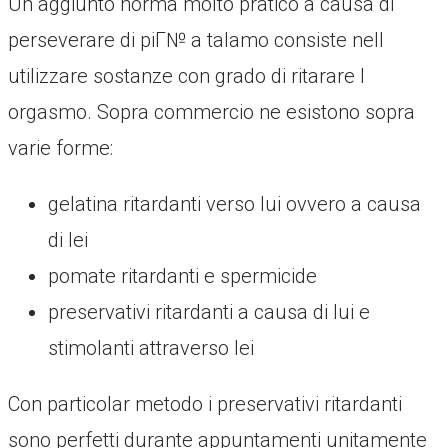
Un aggiunto norma molto pratico a causa di
perseverare di piГ№ a talamo consiste nell
utilizzare sostanze con grado di ritarare l
orgasmo. Sopra commercio ne esistono sopra
varie forme:
gelatina ritardanti verso lui ovvero a causa
di lei
pomate ritardanti e spermicide
preservativi ritardanti a causa di lui e
stimolanti attraverso lei
Con particolar metodo i preservativi ritardanti
sono perfetti durante appuntamenti unitamente