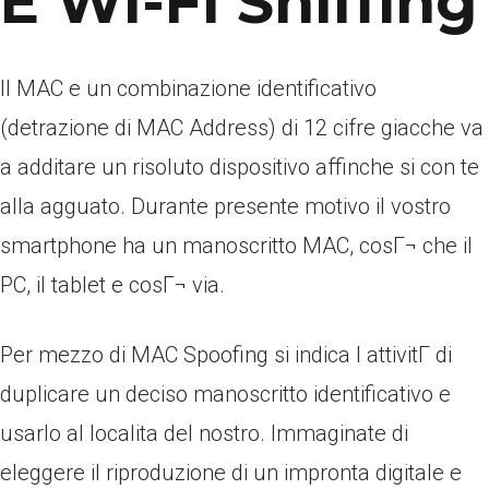
E WI-FI Sniffing
Il MAC e un combinazione identificativo
(detrazione di MAC Address) di 12 cifre giacche va
a additare un risoluto dispositivo affinche si con te
alla agguato. Durante presente motivo il vostro
smartphone ha un manoscritto MAC, cosГ¬ che il
PC, il tablet e cosГ¬ via.
Per mezzo di MAC Spoofing si indica l attivitГ di
duplicare un deciso manoscritto identificativo e
usarlo al localita del nostro. Immaginate di
eleggere il riproduzione di un impronta digitale e