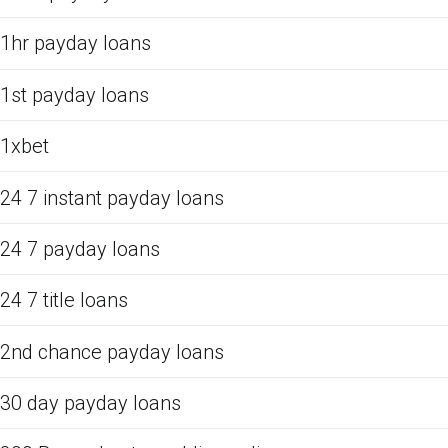
1hr payday loans
1st payday loans
1xbet
24 7 instant payday loans
24 7 payday loans
24 7 title loans
2nd chance payday loans
30 day payday loans