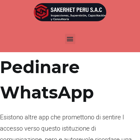
Por
admin
Publicada en
abril 19, 2022
Altre App per
Pedinare
WhatsApp
Esistono altre app che promettono di sentire l
accesso verso questo istituzione di
comunicazione, pero e autorevole ricordare una