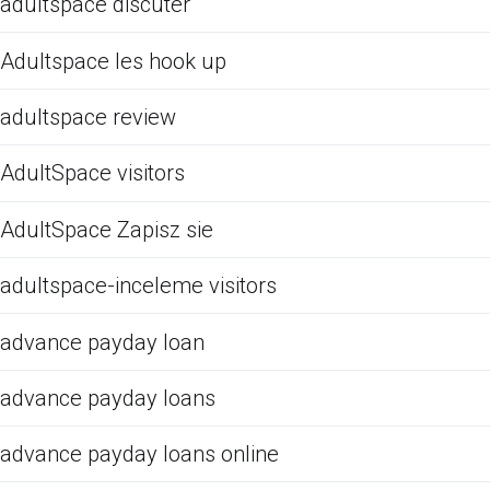
adultspace discuter
Adultspace les hook up
adultspace review
AdultSpace visitors
AdultSpace Zapisz sie
adultspace-inceleme visitors
advance payday loan
advance payday loans
advance payday loans online