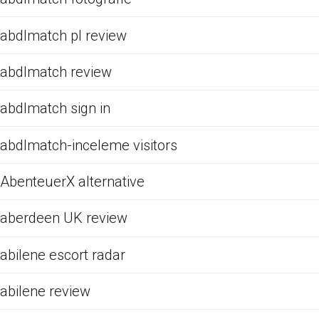
abdlmatch pl review
abdlmatch review
abdlmatch sign in
abdlmatch-inceleme visitors
AbenteuerX alternative
aberdeen UK review
abilene escort radar
abilene review