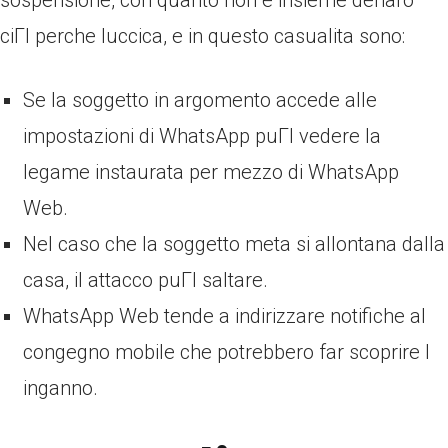
sospensione, con quanto non e insieme denaro
ciГІ perche luccica, e in questo casualita sono:
Se la soggetto in argomento accede alle
impostazioni di WhatsApp puГІ vedere la
legame instaurata per mezzo di WhatsApp
Web.
Nel caso che la soggetto meta si allontana dalla
casa, il attacco puГІ saltare.
WhatsApp Web tende a indirizzare notifiche al
congegno mobile che potrebbero far scoprire l
inganno.