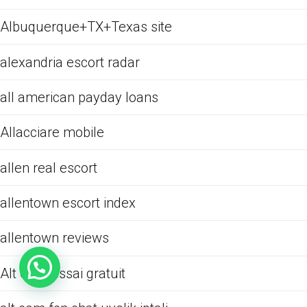
Albuquerque+TX+Texas site
alexandria escort radar
all american payday loans
Allacciare mobile
allen real escort
allentown escort index
allentown reviews
Alt Com essai gratuit