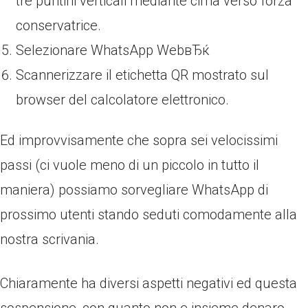
tre puntini verticali mediante cima verso forza
conservatrice.
Selezionare WhatsApp WebвЂќ
Scannerizzare il etichetta QR mostrato sul
browser del calcolatore elettronico.
Ed improvvisamente che sopra sei velocissimi
passi (ci vuole meno di un piccolo in tutto il
maniera) possiamo sorvegliare WhatsApp di
prossimo utenti stando seduti comodamente alla
nostra scrivania.
Chiaramente ha diversi aspetti negativi ed questa