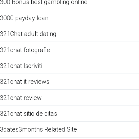
300 Bonus best gambling online
3000 payday loan
321Chat adult dating
321chat fotografie
321chat Iscriviti
321chat it reviews
321chat review
321chat sitio de citas
3dates3months Related Site