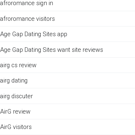
afroromance sign in
afroromance visitors
Age Gap Dating Sites app
Age Gap Dating Sites want site reviews
airg cs review
airg dating
airg discuter
AirG review
AirG visitors