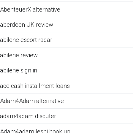
AbenteuerX alternative
aberdeen UK review
abilene escort radar
abilene review
abilene sign in
ace cash installment loans
Adam4Adam alternative
adam4adam discuter
Adam4adam lesbi hook up