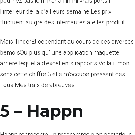
pourriez pas loin liker a l’infini vrais ports i
l’interieur de la d’ailleurs semaine Les prix
fluctuent au gre des internautes a elles produit
Mais TinderEt cependant au cours de ces diverses
bemolsOu plus qu’ une application maquette
arriere lequel a d’excellents rapports Voila i mon
sens cette chiffre 3 elle m’occupe pressant des
Tous Mes trajs de abreuvas!
5 – Happn
Happn represente un programme plan posterieur