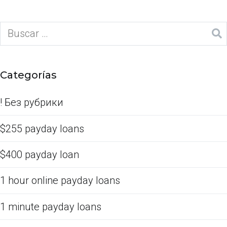
Categorías
! Без рубрики
$255 payday loans
$400 payday loan
1 hour online payday loans
1 minute payday loans