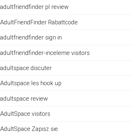
adultfriendfinder pl review
AdultFriendFinder Rabattcode
adultfriendfinder sign in
adultfriendfinder-inceleme visitors
adultspace discuter
Adultspace les hook up
adultspace review
AdultSpace visitors
AdultSpace Zapisz sie