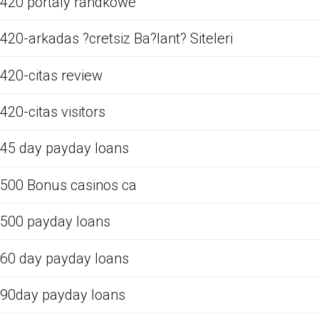
420 portaly randkowe
420-arkadas ?cretsiz Ba?lant? Siteleri
420-citas review
420-citas visitors
45 day payday loans
500 Bonus casinos ca
500 payday loans
60 day payday loans
90day payday loans