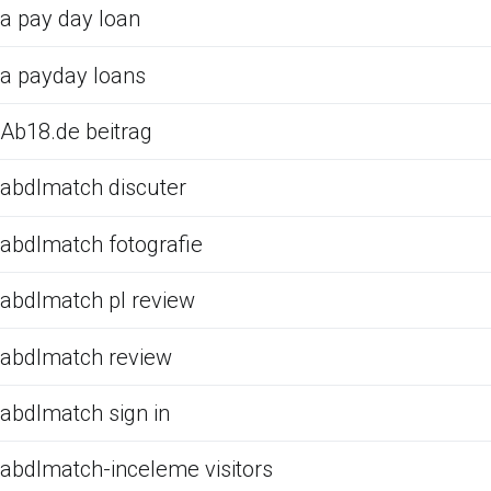
a pay day loan
a payday loans
Ab18.de beitrag
abdlmatch discuter
abdlmatch fotografie
abdlmatch pl review
abdlmatch review
abdlmatch sign in
abdlmatch-inceleme visitors