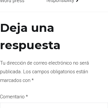
responsibility
Word press
Deja una
respuesta
Tu dirección de correo electrónico no será
publicada.
Los campos obligatorios están
marcados con
*
Comentario
*