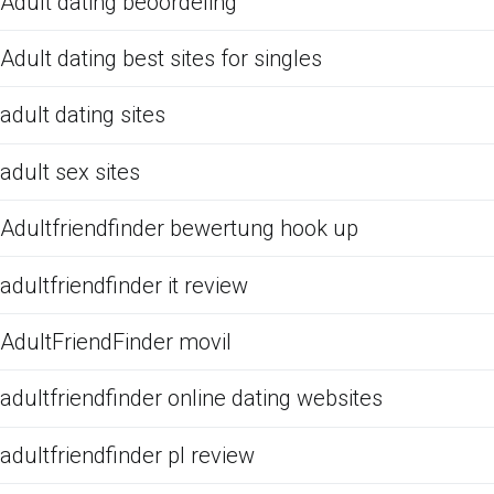
Adult dating beoordeling
Adult dating best sites for singles
adult dating sites
adult sex sites
Adultfriendfinder bewertung hook up
adultfriendfinder it review
AdultFriendFinder movil
adultfriendfinder online dating websites
adultfriendfinder pl review