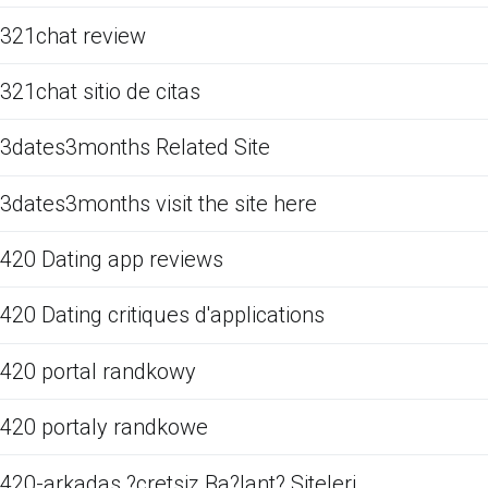
321chat review
321chat sitio de citas
3dates3months Related Site
3dates3months visit the site here
420 Dating app reviews
420 Dating critiques d'applications
420 portal randkowy
420 portaly randkowe
420-arkadas ?cretsiz Ba?lant? Siteleri