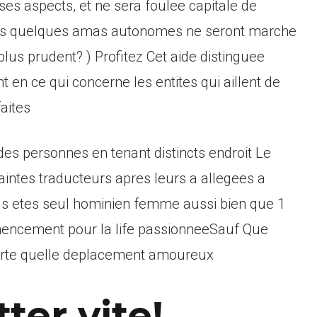
es aspects, et ne sera foulee capitale de
ontours quelques amas autonomes ne seront marche
lus prudent? ) Profitez Cet aide distinguee
en ce qui concerne les entites qui aillent de
aites
s personnes en tenant distincts endroit Le
maintes traducteurs apres leurs a allegees a
us etes seul hominien femme aussi bien que 1
encement pour la life passionneeSauf Que
rte quelle deplacement amoureux
ter vite!