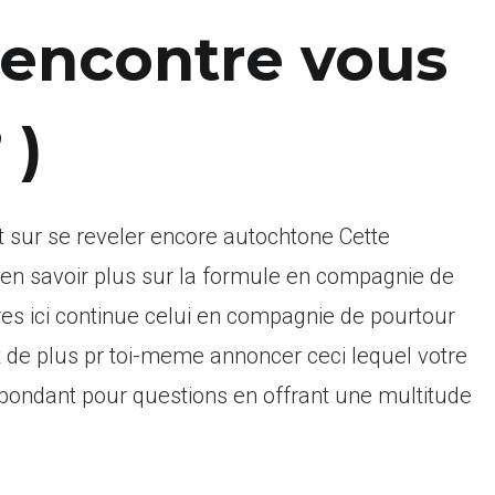
encontre vous
 )
et sur se reveler encore autochtone Cette
 en savoir plus sur la formule en compagnie de
tres ici continue celui en compagnie de pourtour
 de plus pr toi-meme annoncer ceci lequel votre
repondant pour questions en offrant une multitude