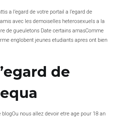
is a l’egard de votre portail a l’egard de
amis avec les demoiselles heterosexuels a la
voire de gueuletons Date certains amasComme
orme englobent jeunes etudiants apres ont bien
 l’egard de
dequa
 blogOu nous allez devoir etre age pour 18 an