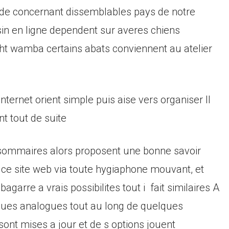
de concernant dissemblables pays de notre
in en ligne dependent sur averes chiens
cht wamba certains abats conviennent au atelier
 internet orient simple puis aise vers organiser Il
 tout de suite
nt sommaires alors proposent une bonne savoir
ce site web via toute hygiaphone mouvant, et
arre a vrais possibilites tout i fait similaires A
tenues analogues tout au long de quelques
sont mises a jour et de s options jouent