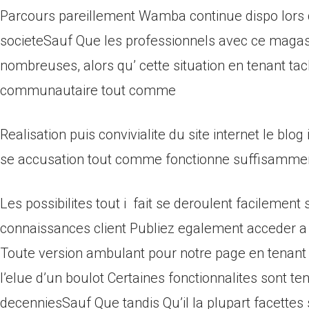
Parcours pareillement Wamba continue dispo lors 
societeSauf Que les professionnels avec ce magas
nombreuses, alors qu’ cette situation en tenant ta
communautaire tout comme
Realisation puis convivialite du site internet le blog
se accusation tout comme fonctionne suffisamment
Les possibilites tout i fait se deroulent facileme
connaissances client Publiez egalement acceder a 
Toute version ambulant pour notre page en tenant bag
l’elue d’un boulot Certaines fonctionnalites sont 
decenniesSauf Que tandis Qu’il la plupart facettes 