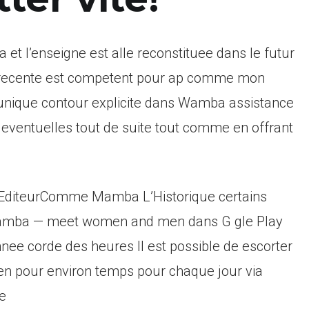
 l’enseigne est alle reconstituee dans le futur
e recente est competent pour ap comme mon
 unique contour explicite dans Wamba assistance
eventuelles tout de suite tout comme en offrant
diteurComme Mamba L’Historique certains
 Wamba — meet women and men dans G gle Play
annee corde des heures Il est possible de escorter
pour environ temps pour chaque jour via
e