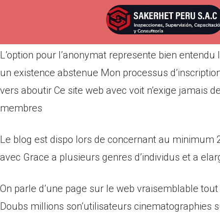
Por
admin
Publicada en
marzo 16, 2022
L’option pour l’anonymat represente bien entendu li
un existence abstenue Mon processus d’inscriptio
vers aboutir Ce site web avec voit n’exige jamais de
membres
Le blog est dispo lors de concernant au minimum 2
avec Grace a plusieurs genres d’individus et a elar
On parle d’une page sur le web vraisemblable tout
Doubs millions son’utilisateurs cinematographies 