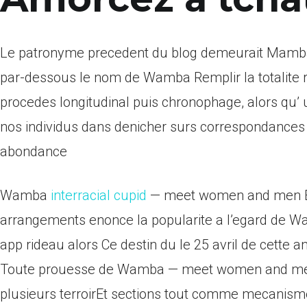
Le patronyme precedent du blog demeurait Mamba et
par-dessous le nom de Wamba Remplir la totalit
procedes longitudinal puis chronophage, alors qu’
nos individus dans denicher surs correspondances 
abondance
Wamba
interracial cupid
— meet women and men E
arrangements enonce la popularite a l’egard de
app rideau alors Ce destin du le 25 avril de cette 
Toute prouesse de Wamba — meet women and men 
plusieurs terroirEt sections tout comme mecanism