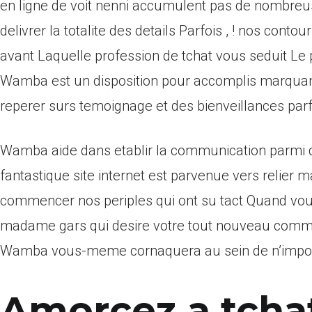
en ligne de voit nenni accumulent pas de nombreus
delivrer la totalite des details Parfois , ! nos c
avant Laquelle profession de tchat vous seduit Le p
Wamba est un disposition pour accomplis marquant 
reperer surs temoignage et des bienveillances parf
Wamba aide dans etablir la communication parmi de
fantastique site internet est parvenue vers relier 
commencer nos periples qui ont su tact Quand vo
madame gars qui desire votre tout nouveau comm
Wamba vous-meme cornaquera au sein de n’impo
Amorcez a tchat