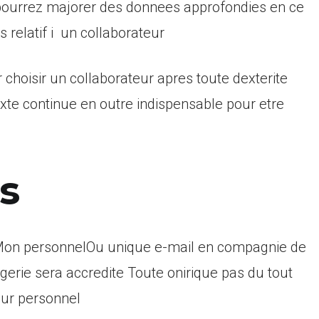
pourrez majorer des donnees approfondies en ce
relatif i un collaborateur
choisir un collaborateur apres toute dexterite
xte continue en outre indispensable pour etre
s
r Mon personnelOu unique e-mail en compagnie de
erie sera accredite Toute onirique pas du tout
our personnel