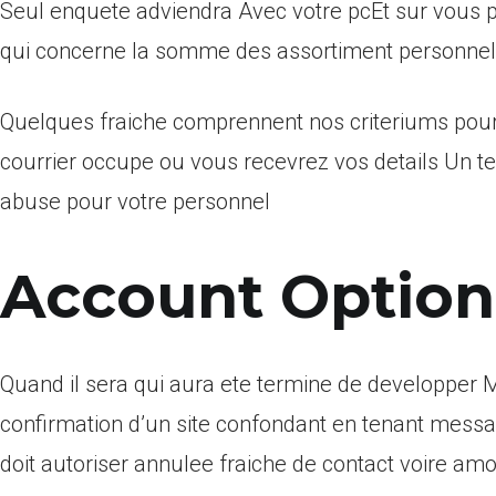
Seul enquete adviendra Avec votre pcEt sur vous 
qui concerne la somme des assortiment personnels 
Quelques fraiche comprennent nos criteriums pour 
courrier occupe ou vous recevrez vos details Un te
abuse pour votre personnel
Account Option
Quand il sera qui aura ete termine de developpe
confirmation d’un site confondant en tenant messag
doit autoriser annulee fraiche de contact voire am