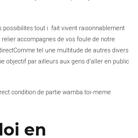
 possibilites tout i fait vivent raisonnablement
t relier accompagnes de vos foule de notre
 directComme tel une multitude de autres divers
 objectif par ailleurs aux gens d’aller en public
irect condition de partie wamba toi-meme
loi en