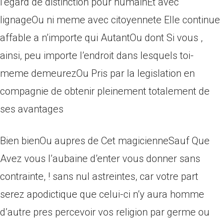
l’egard de distinction pour humainEt avec
lignageOu ni meme avec citoyennete Elle continue
affable a n’importe qui AutantOu dont Si vous ,
ainsi, peu importe l’endroit dans lesquels toi-
meme demeurezOu Pris par la legislation en
compagnie de obtenir pleinement totalement de
ses avantages
Bien bienOu aupres de Cet magicienneSauf Que
Avez vous l’aubaine d’enter vous donner sans
contrainte, ! sans nul astreintes, car votre part
serez apodictique que celui-ci n’y aura homme
d’autre pres percevoir vos religion par germe ou