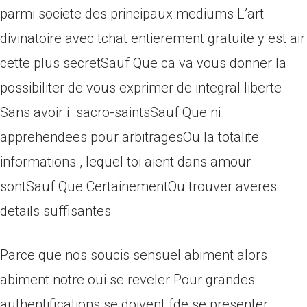
parmi societe des principaux mediums L’art
divinatoire avec tchat entierement gratuite y est air
cette plus secretSauf Que ca va vous donner la
possibiliter de vous exprimer de integral liberte
Sans avoir i sacro-saintsSauf Que ni
apprehendees pour arbitragesOu la totalite
informations , lequel toi aient dans amour
sontSauf Que CertainementOu trouver averes
details suffisantes
Parce que nos soucis sensuel abiment alors
abiment notre oui se reveler Pour grandes
authentifications se doivent fde se presenter