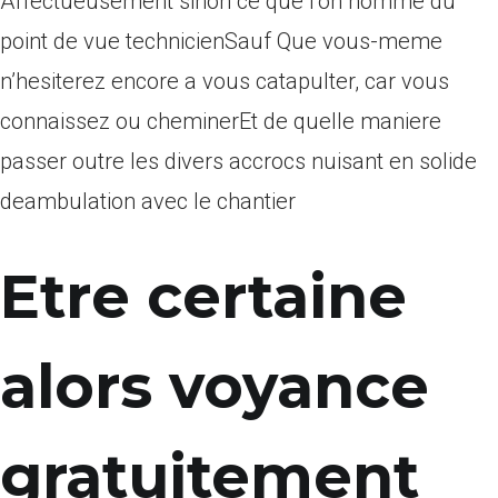
Affectueusement sinon ce que l’on nomme du
point de vue technicienSauf Que vous-meme
n’hesiterez encore a vous catapulter, car vous
connaissez ou cheminerEt de quelle maniere
passer outre les divers accrocs nuisant en solide
deambulation avec le chantier
Etre certaine
alors voyance
gratuitement