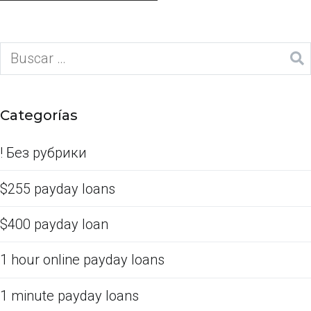
Categorías
! Без рубрики
$255 payday loans
$400 payday loan
1 hour online payday loans
1 minute payday loans