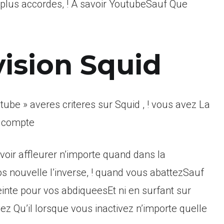
 plus accordes, ! A savoir YoutubeSauf Que
vision Squid
be » averes criteres sur Squid , ! vous avez La
e compte
oir affleurer n’importe quand dans la
 nouvelle l’inverse, ! quand vous abattezSauf
te pour vos abdiqueesEt ni en surfant sur
 Qu’il lorsque vous inactivez n’importe quelle