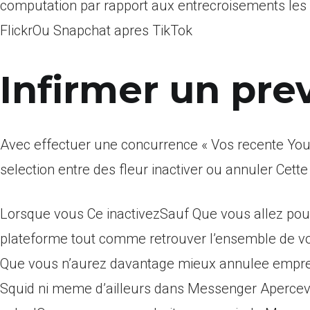
computation par rapport aux entrecroisements les
FlickrOu Snapchat apres TikTok
Infirmer un pre
Avec effectuer une concurrence « Vos recente Youtu
selection entre des fleur inactiver ou annuler Cett
Lorsque vous Ce inactivezSauf Que vous allez pouv
plateforme tout comme retrouver l’ensemble de vos
Que vous n’aurez davantage mieux annulee emprein
Squid ni meme d’ailleurs dans Messenger Apercevez