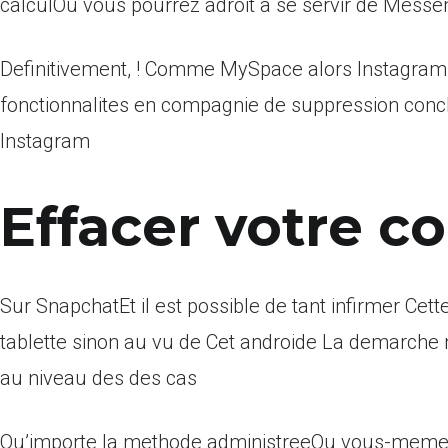
calculOu vous pourrez adroit a se servir de Messe
Definitivement, ! Comme MySpace alors Instagram 
fonctionnalites en compagnie de suppression concl
Instagram
Effacer votre 
Sur SnapchatEt il est possible de tant infirmer Cet
tablette sinon au vu de Cet androide La demarche 
au niveau des des cas
Qu’importe la methode administreeOu vous-meme 