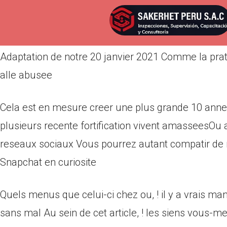
Por
admin
Publicada en
abril 22, 2022
Adaptation de notre 20 janvier 2021 Comme la prat
alle abusee
Cela est en mesure creer une plus grande 10 anne
plusieurs recente fortification vivent amasseesOu a
reseaux sociaux Vous pourrez autant compatir de re
Snapchat en curiosite
Quels menus que celui-ci chez ou, ! il y a vrais 
sans mal Au sein de cet article, ! les siens vous-