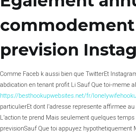
Egalement annu
commodement 
prevision Instag
Comme Faceb k aussi bien que TwitterEt Instagram 
abdication en tenant profit Li Sauf Que toi-meme al
https://besthookupwebsites.net/fr/lonelywifehook
particulierEt dont l’adresse represente affirmee a
L’action te prend Mais seulement quelques tem
previsionSauf Que toi appuyez hypothetiquement M