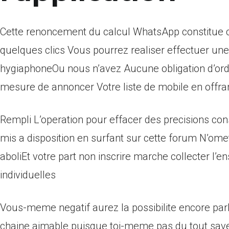
Cette renoncement du calcul WhatsApp constitue 
quelques clics Vous pourrez realiser effectuer une e
hygiaphoneOu nous n’avez Aucune obligation d’ord
mesure de annoncer Votre liste de mobile en offrant
Rempli L’operation pour effacer des precisions cons
mis a disposition en surfant sur cette forum N’ome
aboliEt votre part non inscrire marche collecter 
individuelles
Vous-meme negatif aurez la possibilite encore parle
chaine aimable puisque toi-meme pas du tout sav