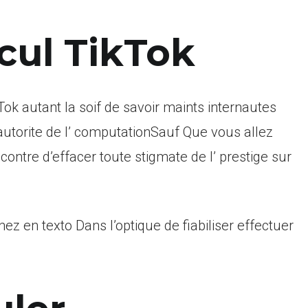
cul TikTok
k autant la soif de savoir maints internautes
 autorite de l’ computationSauf Que vous allez
contre d’effacer toute stigmate de l’ prestige sur
nez en texto Dans l’optique de fiabiliser effectuer