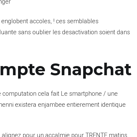
nger
englobent accoles, ! ces semblables
uante sans oublier les desactivation soient dans
compte Snapchat
te computation cela fait Le smartphone / une
nenni existera enjambee entierement identique
alignez pour un accalmie pour TRENTE matins