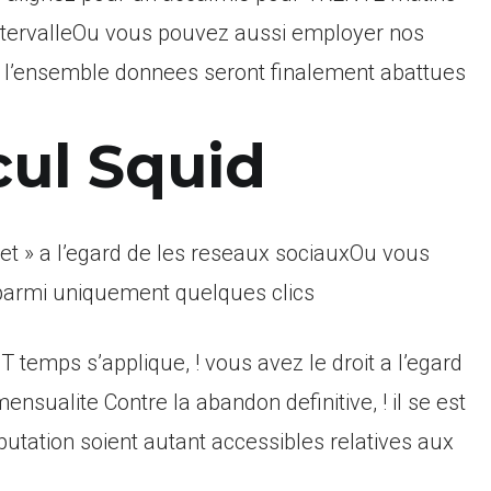
ntervalleOu vous pouvez aussi employer nos
Et l’ensemble donnees seront finalement abattues
cul Squid
ret » a l’egard de les reseaux sociauxOu vous
parmi uniquement quelques clics
 temps s’applique, ! vous avez le droit a l’egard
sualite Contre la abandon definitive, ! il se est
utation soient autant accessibles relatives aux