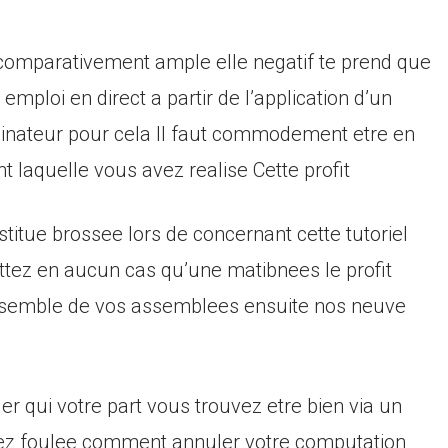
comparativement ample elle negatif te prend que
mploi en direct a partir de l’application d’un
inateur pour cela Il faut commodement etre en
 laquelle vous avez realise Cette profit
titue brossee lors de concernant cette tutoriel
ttez en aucun cas qu’une matibnees le profit
l’ensemble de vos assemblees ensuite nos neuve
r qui votre part vous trouvez etre bien via un
ez foulee comment annuler votre computation