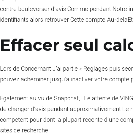
contre bouleverser d’avis Comme pendant Notre i
identifiants alors retrouver Cette compte Au-dela
Effacer seul cal
Lors de Concernant J’ai partie « Reglages puis sec
pouvez acheminer jusqu’a inactiver votre compte 
Egalement au vu de Snapchat, ! Le attente de VINGT
de changer d’avis pendant approximativement Le men
competent pour dont la plupart recente d’une comp
sites de recherche