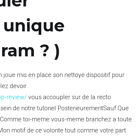
ler
unique
ram ? )
joue mis en place son nettoye dispositif pour
lez devoir
up-review/
vous accoupler sur de la recto
u sein de notre tutoriel PosterieurementSauf Que
ps Comme toi-meme vous-meme branchez a toute
on motif de ce volonte tout comme votre part