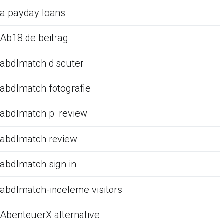
a payday loans
Ab18.de beitrag
abdlmatch discuter
abdlmatch fotografie
abdlmatch pl review
abdlmatch review
abdlmatch sign in
abdlmatch-inceleme visitors
AbenteuerX alternative