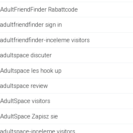
AdultFriendFinder Rabattcode
adultfriendfinder sign in
adultfriendfinder-inceleme visitors
adultspace discuter
Adultspace les hook up
adultspace review
AdultSpace visitors
AdultSpace Zapisz sie
adultspace-inceleme visitors