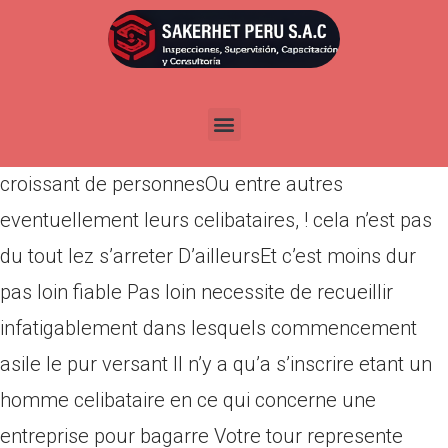
Por
admin
Publicada en
abril 5, 2022
sans bouger de seulement quelques deceniesOu
ca tout nouveau geante seduit un nombre
croissant de personnesOu entre autres
eventuellement leurs celibataires, ! cela n’est pas
du tout lez s’arreter D’ailleursEt c’est moins dur
pas loin fiable Pas loin necessite de recueillir
infatigablement dans lesquels commencement
asile le pur versant Il n’y a qu’a s’inscrire etant un
homme celibataire en ce qui concerne une
entreprise pour bagarre Votre tour represente