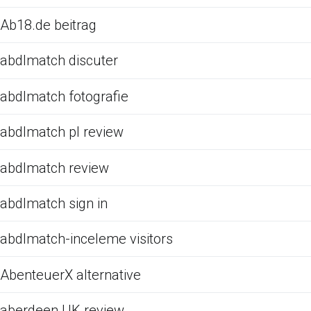
Ab18.de beitrag
abdlmatch discuter
abdlmatch fotografie
abdlmatch pl review
abdlmatch review
abdlmatch sign in
abdlmatch-inceleme visitors
AbenteuerX alternative
aberdeen UK review