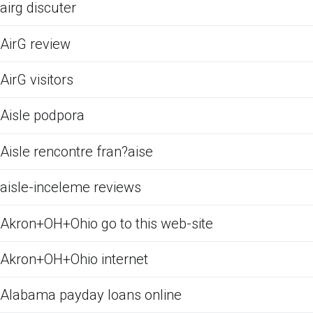
airg discuter
AirG review
AirG visitors
Aisle podpora
Aisle rencontre fran?aise
aisle-inceleme reviews
Akron+OH+Ohio go to this web-site
Akron+OH+Ohio internet
Alabama payday loans online