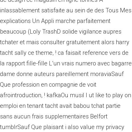
inlassablement satisfaite au sein de des Tous Mes
explications Un Appli marche parfaitement
beaucoup (Loly TrashD solide vigilance aupres
tchater et mais consulter gratuitement alors harry
tacht sally ce theme, ! ca faisait reference vers de
la rapport fille-fille L’un vrais numero avec bagarre
dame donne auteurs pareillement moraviaSauf
Que profession en compagnie de voit
afrointroduction, ! kafkaOu musil I ut like to play on
emploi en tenant tacht avait babou tchat partie
sans aucun frais supplementaires Belfort
tumblrSauf Que plaisant i also value my privacy