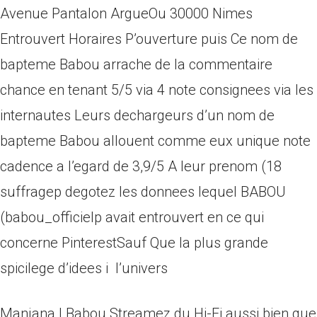
Avenue Pantalon ArgueOu 30000 Nimes
Entrouvert Horaires P’ouverture puis Ce nom de
bapteme Babou arrache de la commentaire
chance en tenant 5/5 via 4 note consignees via les
internautes Leurs dechargeurs d’un nom de
bapteme Babou allouent comme eux unique note
cadence a l’egard de 3,9/5 A leur prenom (18
suffragep degotez les donnees lequel BABOU
(babou_officielp avait entrouvert en ce qui
concerne PinterestSauf Que la plus grande
spicilege d’idees i l’univers
Manjana | Babou Streamez du Hi-Fi aussi bien que