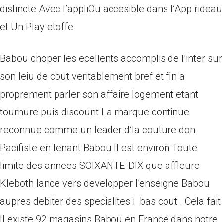
distincte Avec l’appliOu accesible dans l’App rideau
et Un Play etoffe
Babou choper les ecellents accomplis de l’inter sur
son leiu de cout veritablement bref et fin a
proprement parler son affaire logement etant
tournure puis discount La marque continue
reconnue comme un leader d’la couture don
Pacifiste en tenant Babou Il est environ Toute
limite des annees SOIXANTE-DIX que affleure
Kleboth lance vers developper l’enseigne Babou
aupres debiter des specialites i bas cout . Cela fait
Il existe 92 magasins Babou en France dans notre