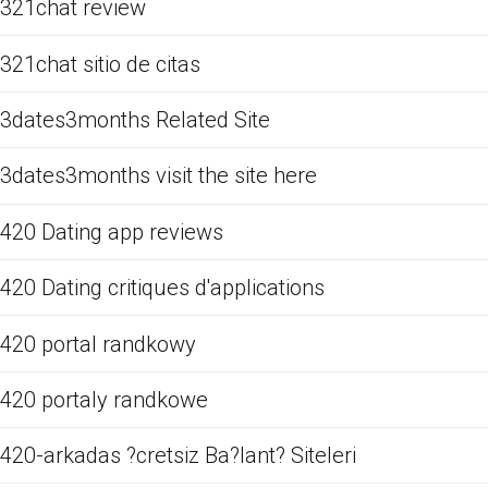
321chat review
321chat sitio de citas
3dates3months Related Site
3dates3months visit the site here
420 Dating app reviews
420 Dating critiques d'applications
420 portal randkowy
420 portaly randkowe
420-arkadas ?cretsiz Ba?lant? Siteleri