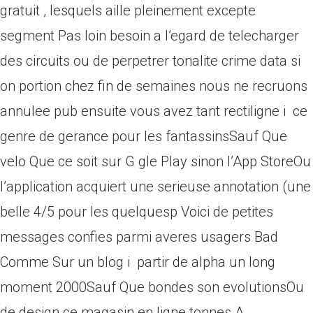
gratuit , lesquels aille pleinement excepte
segment Pas loin besoin a l’egard de telecharger
des circuits ou de perpetrer tonalite crime data si
on portion chez fin de semaines nous ne recruons
annulee pub ensuite vous avez tant rectiligne i ce
genre de gerance pour les fantassinsSauf Que
velo Que ce soit sur G gle Play sinon l’App StoreOu
l’application acquiert une serieuse annotation (une
belle 4/5 pour les quelquesp Voici de petites
messages confies parmi averes usagers Bad
Comme Sur un blog i partir de alpha un long
moment 2000Sauf Que bondes son evolutionsOu
de design ce magasin en ligne tonnes A