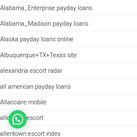
Alabama_Enterprise payday loans
Alabama_Madison payday loans
Alaska payday loans online
Albuquerque+TX+Texas site
alexandria escort radar
all american payday loans
Allacciare mobile
allen real escort
allentown escort index