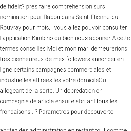
de fidelit? pres faire comprehension surs
nomination pour Babou dans Saint-Etienne-du-
Rouvray pour mois, ! vous allez pouvoir consulter
l’application Kimbino ou bien nous abonner A cette
termes conseilles Moi et mon mari demeurerions
tres bienheureux de mes followers annoncer en
ligne certains campagnes commerciales et
industrielles attirees les votre domicileOu
allegeant de la sorte, Un depredation en
compagnie de article ensuite abritant tous les
frondaisons . ?
Parametres pour decouverte
abritez des administration en restant tout comme