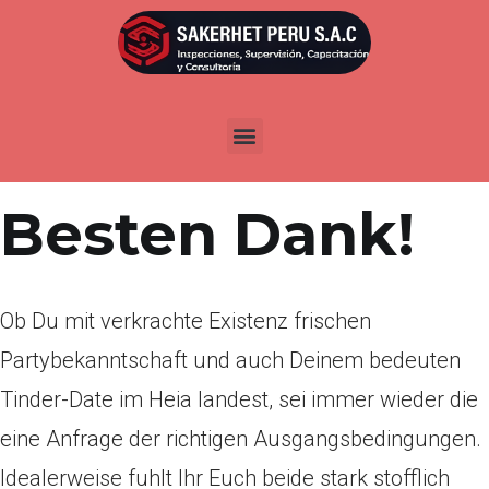
Por
admin
Publicada en
abril 8, 2022
Denkste
Besten Dank!
Ob Du mit verkrachte Existenz frischen
Partybekanntschaft und auch Deinem bedeuten
Tinder-Date im Heia landest, sei immer wieder die
eine Anfrage der richtigen Ausgangsbedingungen.
Idealerweise fuhlt Ihr Euch beide stark stofflich