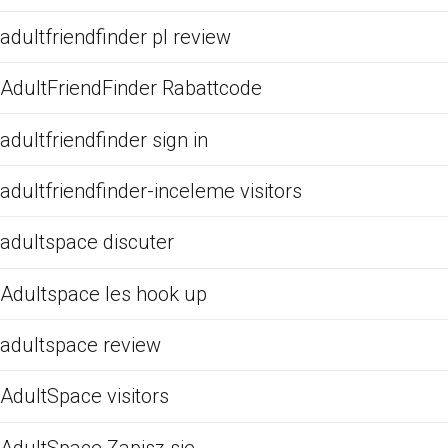
adultfriendfinder pl review
AdultFriendFinder Rabattcode
adultfriendfinder sign in
adultfriendfinder-inceleme visitors
adultspace discuter
Adultspace les hook up
adultspace review
AdultSpace visitors
AdultSpace Zapisz sie