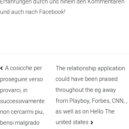
Erfahrungen durch uns hinein den Kommentaren
und auch nach Facebook!
A cosicche per
The relationship application
could have been praised
proseguire verso
throughout the eg away
provarci, in
from Playboy, Forbes, CNN, ,
successivamente
as well as on Hello The
non cercarmi piu,
united states
bensi malgrado