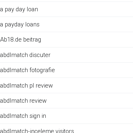
a pay day loan
a payday loans
Ab18.de beitrag
abdlmatch discuter
abdlmatch fotografie
abdlmatch pl review
abdlmatch review
abdlmatch sign in
abdlmatch-inceleme visitors