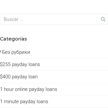
Categorías
! Без рубрики
$255 payday loans
$400 payday loan
1 hour online payday loans
1 minute payday loans