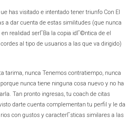
ue has visitado e intentado tener triunfo Con El
s a dar cuenta de estas similitudes (que nunca
 realidad serГ­В­a la copia idГ©ntica de el
rdes al tipo de usuarios a las que va dirigido)
sta tarima, nunca Tenemos contratiempo, nunca
lo porque nunca tiene ninguna cosa nuevo y no ha
la. Tan pronto ingresas, tu coach de citas
sto darte cuenta complementan tu perfil y le da
rios con gustos y caracterГ­sticas similares a las