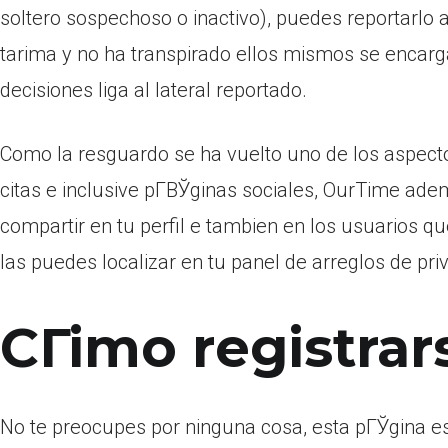
soltero sospechoso o inactivo), puedes reportarlo 
tarima y no ha transpirado ellos mismos se encarg
decisiones liga al lateral reportado.
Como la resguardo se ha vuelto uno de los aspect
citas e inclusive pГ­ВЎginas sociales, OurTime adem
compartir en tu perfil e tambien en los usuarios q
las puedes localizar en tu panel de arreglos de priv
CГіmo registrar
No te preocupes por ninguna cosa, esta pГЎgina es s