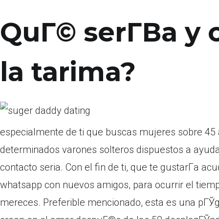
QuГ© serГ­В­a y
la tarima?
especialmente de ti que buscas mujeres sobre 45 
determinados varones solteros dispuestos a ayudar
contacto seria. Con el fin de ti, que te gustarГ­a ac
whatsapp con nuevos amigos, para ocurrir el tiemp
mereces. Preferible mencionado, esta es una pГЎgi