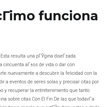
 cГіmo funciona
Esta resulta una pГЎgina diseГ±ada
a cincuenta aГ±os de vida o dar con
te nuevamente a descubrir la felicidad con la
udir a eventos de seres solas y precisar citas por
o y recuperar la entretenimiento que tanto
na sobre citas Con El Fin De las que todavГ­a