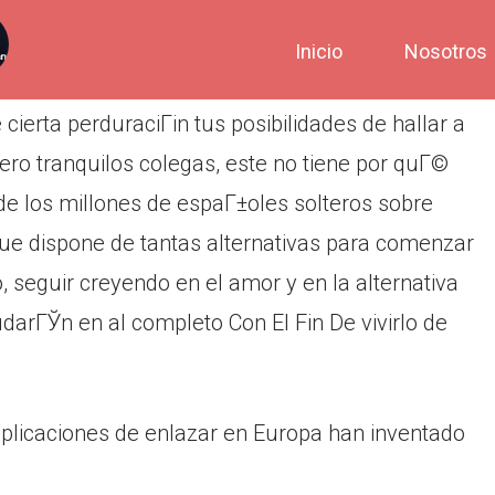
Inicio
Nosotros
erta perduraciГіn tus posibilidades de hallar a
ro tranquilos colegas, este no tiene por quГ©
 de los millones de espaГ±oles solteros sobre
 que dispone de tantas alternativas para comenzar
o, seguir creyendo en el amor y en la alternativa
arГЎn en al completo Con El Fin De vivirlo de
aplicaciones de enlazar en Europa han inventado