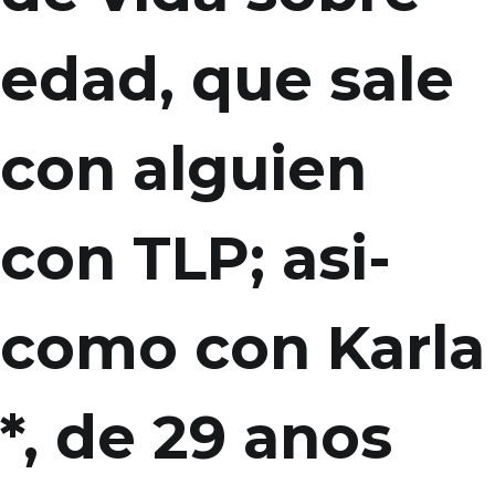
edad, que sale
con alguien
con TLP; asi­
como con Karla
*, de 29 anos