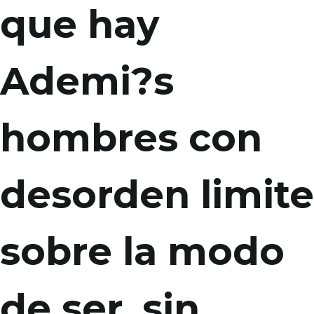
que hay
Ademi?s
hombres con
desorden limite
sobre la modo
de ser, sin