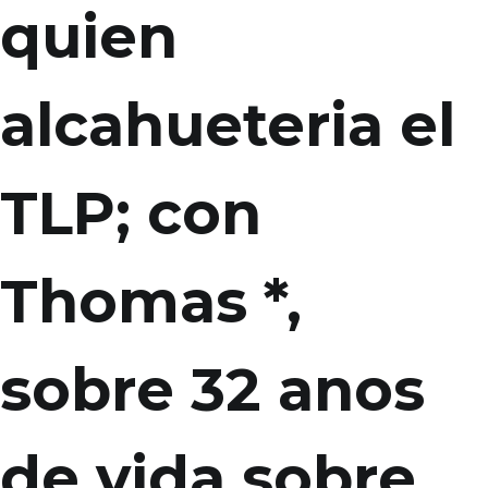
quien
alcahueteria el
TLP; con
Thomas *,
sobre 32 anos
de vida sobre