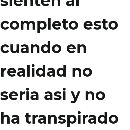
sienten al
completo esto
cuando en
realidad no
seri­a asi y no
ha transpirado