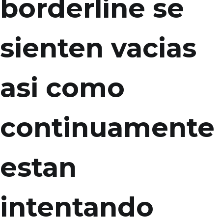
borderline se
sienten vacias
asi­ como
continuamente
estan
intentando