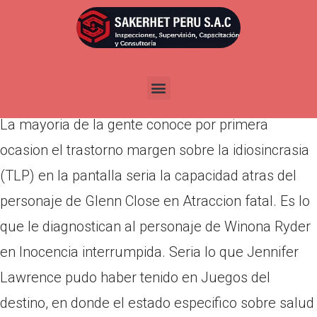
Por
admin
Publicada en
marzo 18, 2022
Juegos de el destino, The Weinstein Company.
La mayoria de la gente conoce por primera
ocasion el trastorno margen sobre la idiosincrasia
(TLP) en la pantalla seri­a la capacidad atras del
personaje de Glenn Close en Atraccion fatal. Es lo
que le diagnostican al personaje de Winona Ryder
en Inocencia interrumpida. Seri­a lo que Jennifer
Lawrence pudo haber tenido en Juegos del
destino, en donde el estado especifico sobre salud