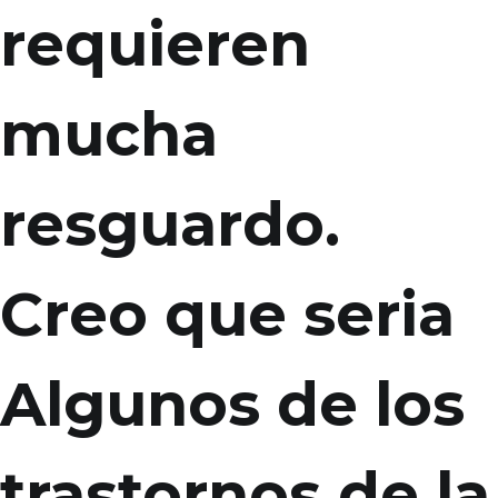
requieren
mucha
resguardo.
Creo que seri­a
Algunos de los
trastornos de la