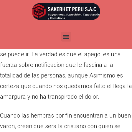
Por
admin
Publicada en
marzo 28, 2022
Cuando menor las esperamos el apego llega a la
vida, No obstante igualmente de modo sorpresiva
se puede ir. La verdad es que el apego, es una
fuerza sobre notificacion que le fascina a la
totalidad de las personas, aunque Asimismo es
certeza que cuando nos quedamos falto el llega la
amargura y no ha transpirado el dolor.
Cuando las hembras por fin encuentran a un buen
varon, creen que sera la cristiano con quien se