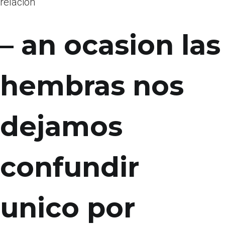
relacion
– an ocasion las
hembras nos
dejamos
confundir
unico por