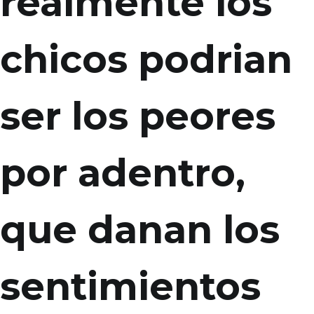
realmente los
chicos podri­an
ser los peores
por adentro,
que danan los
sentimientos