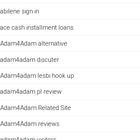
abilene sign in
ace cash installment loans
Adam4Adam alternative
adam4adam discuter
Adam4adam lesbi hook up
adam4adam pl review
Adam4Adam Related Site
Adam4Adam reviews
adam4adam visitors