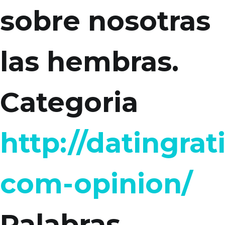
sobre nosotras
las hembras.
Categoria
http://datingrat
com-opinion/
Palabras