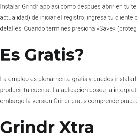
Instalar Grindr app asi­ como despues abrir en tu t
actualidad) de iniciar el registro, ingresa tu client
detalles, Cuando termines presiona «Save» (proteg
Es Gratis?
La empleo es plenamente gratis y puedes instalarla 
producir tu cuenta. La aplicacion posee la interpre
embargo la version Grindr gratis comprende pract
Grindr Xtra