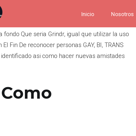
Inicio
Nosotros
fondo Que seri­a Grindr, igual que utilizar la uso
on El Fin De reconocer personas GAY, BI, TRANS
 identificado asi­ como hacer nuevas amistades
y Como