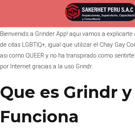
Por
admin
Publicada en
abril 23, 2022
Bienvenids a Grinder App! aqui vamos a explicarte a 
de citas LGBTIQ+, igual que utilizar el Chay Gay C
asi­ como QUEER y no ha transpirado como sentirte
por Internet gracias a la uso Grindr.
Que es Grindr 
Funciona