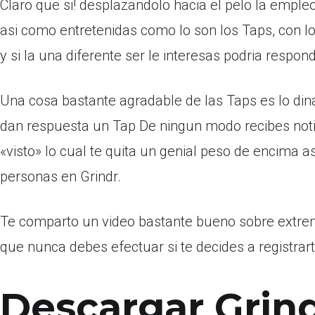
Claro que si! desplazandolo hacia el pelo la emple
asi­ como entretenidas como lo son los Taps, con
y si la una diferente ser le interesas podria respo
Una cosa bastante agradable de las Taps es lo din
dan respuesta un Tap De ningun modo recibes notif
«visto» lo cual te quita un genial peso de encima
personas en Grindr.
Te comparto un video bastante bueno sobre extrem
que nunca debes efectuar si te decides a registrar
Descargar Grin