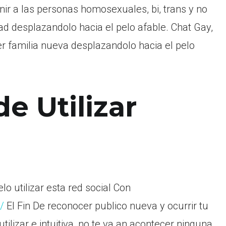
ir a las personas homosexuales, bi, trans y no
ad desplazandolo hacia el pelo afable. Chat Gay,
r familia nueva desplazandolo hacia el pelo
e Utilizar
o utilizar esta red social Con
/
El Fin De reconocer publico nueva y ocurrir tu
tilizar e intuitiva, no te va an acontecer ninguna