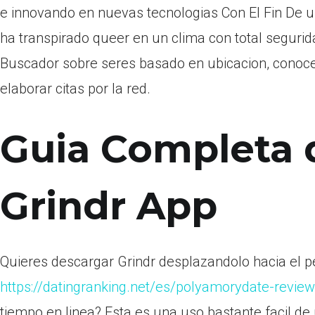
e innovando en nuevas tecnologias Con El Fin De un
ha transpirado queer en un clima con total segurid
Buscador sobre seres basado en ubicacion, conoce
elaborar citas por la red.
Guia Completa d
Grindr App
Quieres descargar Grindr desplazandolo hacia el pel
https://datingranking.net/es/polyamorydate-review
tiempo en linea? Esta es una uso bastante facil de u