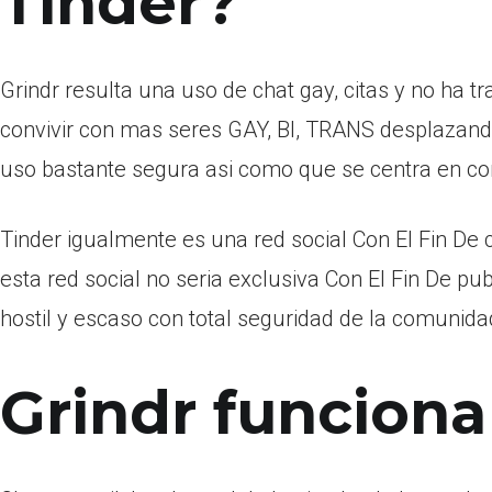
Tinder?
Grindr resulta una uso de chat gay, citas y no ha t
convivir con mas seres GAY, BI, TRANS desplazando
uso bastante segura asi­ como que se centra en c
Tinder igualmente es una red social Con El Fin De 
esta red social no seri­a exclusiva Con El Fin De 
hostil y escaso con total seguridad de la comunid
Grindr funciona