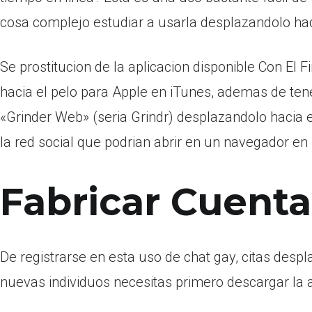
cosa complejo estudiar a usarla desplazandolo hacia 
Se prostitucion de la aplicacion disponible Con El
hacia el pelo para Apple en iTunes, ademas de te
«Grinder Web» (seri­a Grindr) desplazandolo hacia e
la red social que podri­an abrir en un navegador e
Fabricar Cuenta
De registrarse en esta uso de chat gay, citas despl
nuevas individuos necesitas primero descargar la ap