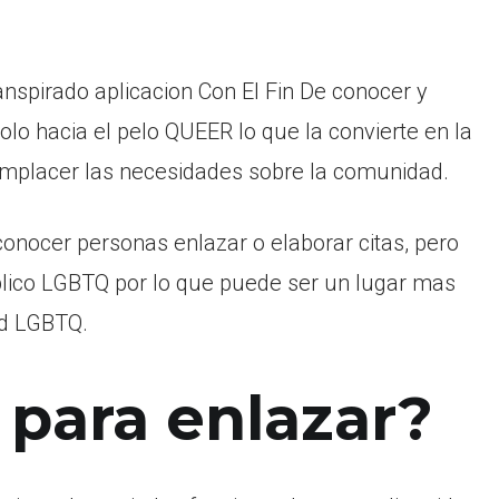
ranspirado aplicacion Con El Fin De conocer y
lo hacia el pelo QUEER lo que la convierte en la
omplacer las necesidades sobre la comunidad.
conocer personas enlazar o elaborar citas, pero
publico LGBTQ por lo que puede ser un lugar mas
ad LGBTQ.
 para enlazar?