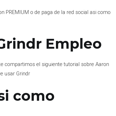
ion PREMIUM o de paga de la red social asi­ como
 Grindr Empleo
te compartimos el siguiente tutorial sobre Aaron
e usar Grindr
si­ como