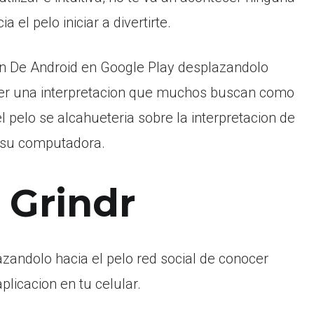
el pelo iniciar a divertirte.
 Fin De Android en Google Play desplazandolo
ner una interpretacion que muchos buscan como
l pelo se alcahueteria sobre la interpretacion de
n su computadora.
 Grindr
azandolo hacia el pelo red social de conocer
licacion en tu celular.