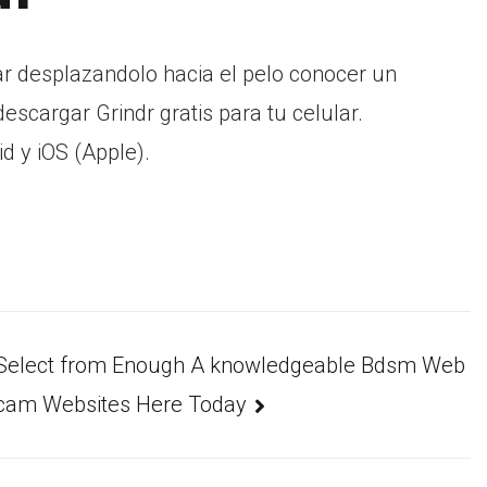
ar desplazandolo hacia el pelo conocer un
escargar Grindr gratis para tu celular.
 y iOS (Apple).
Select from Enough A knowledgeable Bdsm Web
cam Websites Here Today