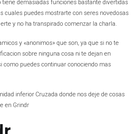
o tiene demasiadas funciones bastante divertidas
 los cuales puedes mostrarte con seres novedosas
nderte y no ha transpirado comenzar la charla.
amicos y «anonimos» que son, ya que si no te
icacion sobre ninguna cosa ni te dejan en
 asi­ como puedes continuar conociendo mas
idad inferior Cruzada donde nos deje de cosas
te en Grindr
dr