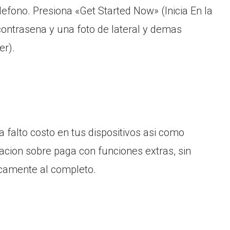
elefono. Presiona «Get Started Now» (Inicia En la
e contrasena y una foto de lateral y demas
er).
falto costo en tus dispositivos asi­ como
tacion sobre paga con funciones extras, sin
icamente al completo.