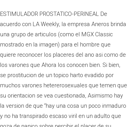
ESTIMULADOR PROSTATICO-PERINEAL De
acuerdo con LA Weekly, la empresa Aneros brinda
una grupo de articulos (como el MGX Classic
mostrado en la imagen) para el hombre que
quiere reconocer los placeres del ano asi como de
los varones que Ahora los conocen bien. Si bien,
se prostitucion de un topico harto evadido por
muchos varones hetererosexuales que temen que
su orientacion se vea cuestionada, Asimismo hay
la version de que “hay una cosa un poco inmaduro
y no ha transpirado escaso viril en un adulto que
goza de panico sobre percibir el placer de su