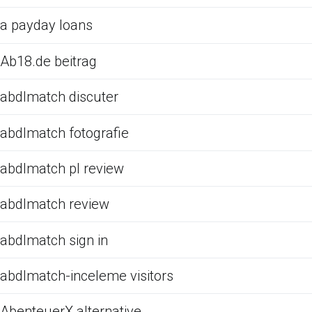
a payday loans
Ab18.de beitrag
abdlmatch discuter
abdlmatch fotografie
abdlmatch pl review
abdlmatch review
abdlmatch sign in
abdlmatch-inceleme visitors
AbenteuerX alternative