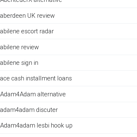
aberdeen UK review
abilene escort radar
abilene review
abilene sign in
ace cash installment loans
Adam4Adam alternative
adam4adam discuter
Adam4adam lesbi hook up