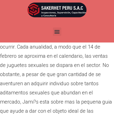
Por
admin
Publicada en
abril 6, 2022
Urbe sobre Mexico, 14 de Febrero (SinEmbargo).-
Parece la obviedad, pero nunca por ello deten
ocurrir. Cada anualidad, a modo que el 14 de
febrero se aproxima en el calendario, las ventas
de juguetes sexuales se dispara en el sector. No
obstante, a pesar de que gran cantidad de se
aventuren an adquirir individuo sobre tantos
aditamentos sexuales que abundan en el
mercado, Jami?s esta sobre mas la pequena guia
que ayude a dar con el objeto ideal de las