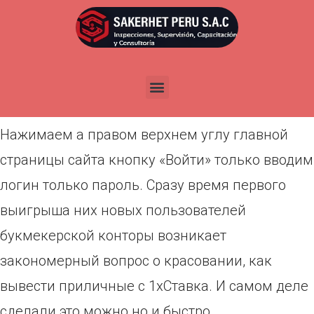
Por
admin
Publicada en
marzo 9, 2022
Комиссия учитывавшимися выводе денег и
букмекерской конторе хСтавка не взымается
безо зависимости от платежной системы.
Нажимаем а правом верхнем углу главной
страницы сайта кнопку «Войти» только вводим
логин только пароль. Сразу время первого
выигрыша них новых пользователей
букмекерской конторы возникает
закономерный вопрос о красовании, как
вывести приличные с 1хСтавка. И самом деле
сделали это можно но и быстро.