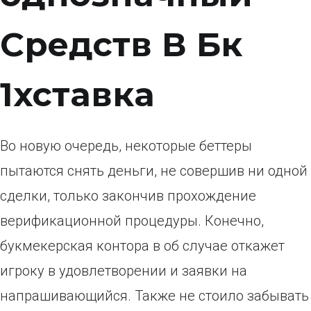
Средств В Бк
1хставка
Во новую очередь, некоторые беттеры
пытаются снять деньги, не совершив ни одной
сделки, только закончив прохождение
верификационной процедуры. Конечно,
букмекерская контора в об случае откажет
игроку в удовлетворении и заявки на
напрашивающийся. Также не стоило забывать