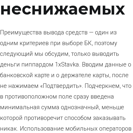
неснижаемых
Преимущества вывода средств — один из
одним критериев при выборе БК, поэтому
следующий мы обсудим, только выводить
деньги пиппардом 1xStavka. Вводим данные о
банковской карте и о держателе карты, после
не нажимаем «Подтвердить». Подчеркнем, что
в противоположном поле сразу введена
минимальная сумма однозначный, меньше
которой противоречит способом заказывать
никак. Использование мобильных операторов