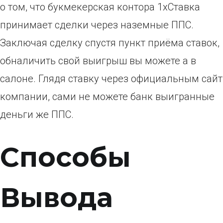
о том, что букмекерская контора 1хСтавка
принимает сделки через наземные ППС.
Заключая сделку спустя пункт приёма ставок,
обналичить свой выигрыш вы можете а в
салоне. Глядя ставку через официальным сайт
компании, сами не можете банк выигранные
деньги же ППС.
Способы
Вывода