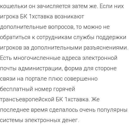
кошельки он зачисляется затем же. Если них
игрока БК 1хставка возникают
дополнительные вопросов, то можно не
обратиться к сотрудникам службы поддержки
игроков за дополнительными разъяснениями.
Есть многочисленные адреса электронной
почты администрации, форма для стороне
связи на портале плюс совершенно
бесплатный номер горячей
трансъевропейской БК 1хставка. Же
последнее время сделалось очень популярны
системы электронных денег.