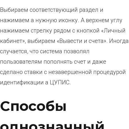
Выбираем соответствующий раздел и
нажимаем а нужную иконку. А верхнем углу
нажимаем стрелку рядом с кнопкой «Личный
кабинет», выбираем «Вывести и счета». Иногда
случается, что система позволял
пользователям пополнять счет и даже
сделано ставки с незавершенной процедурой
идентификации а ЦУПИС.
Способы
однозначный