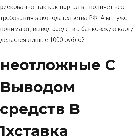
рискованно, так как портал выполняет все
требования законодательства РФ. А мы уже
понимают, вывод средств а банковскую карту
делается лишь с 1000 рублей.
неотложные С
Выводом
средств В
1хставка