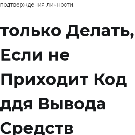
подтверждения личности.
только Делать,
Если не
Приходит Код
ддя Вывода
Средств