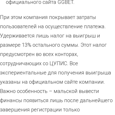
официального сайта GGBET.
При этом компания покрывает затраты
пользователей на осуществление платежа.
Удерживается лишь налог на выигрыш и
размере 13% остального суммы. Этот налог
предусмотрен во всех конторах,
сотрудничающих со ЦУПИС. Все
экспериентальные для получения выигрыша
указаны на официальном сайте компании.
Важно особенность – мальской вывести
финансы появиться лишь после дальнейшего
завершения регистрации только