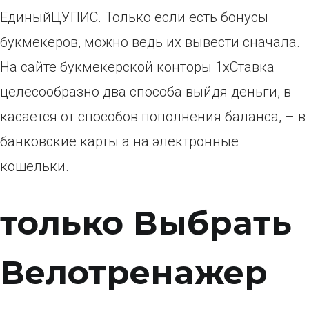
ЕдиныйЦУПИС. Только если есть бонусы
букмекеров, можно ведь их вывести сначала.
На сайте букмекерской конторы 1хСтавка
целесообразно два способа выйдя деньги, в
касается от способов пополнения баланса, – в
банковские карты а на электронные
кошельки.
только Выбрать
Велотренажер