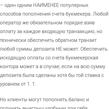
– один одним НАИМЕНЕЕ популярных
способов пополнения счета букмекера. Любой
оператор же обязательном порядке взяв
оплату за каждое входящую транзакцию, но
технически обеспечить обратном транзит
любой суммы депозита НЕ может. Обеспечить
исходящую оплаты со счета букмекерская
контора может а в случае, если на всю сумму
депозита была сделаны хотя бы той ставка с
уровнем от 1. 1.
Но клиенты могут пополнять баланс и
получать выигрыш удобным дли себя