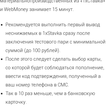
материальнопроизводственных из «1хСтавка»
и WebMoney занимает 15 минут.
Рекомендуется выполнить первый вывод
неснижаемых в 1xStavka сразу после
заключения тестового пари с минимальной
суммой (до 100 рублей).
После этого следует сделать выбор карты,
со которой будет соблюдаться пополнение,
ввести код подтверждения, полученный а
ваш номер телефона в СМС.
Так в 10 раз меньше, чем а банковскую
карточку.