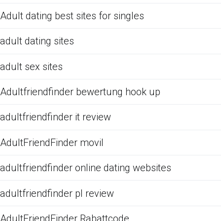
Adult dating best sites for singles
adult dating sites
adult sex sites
Adultfriendfinder bewertung hook up
adultfriendfinder it review
AdultFriendFinder movil
adultfriendfinder online dating websites
adultfriendfinder pl review
AdultFriendFinder Rabattcode