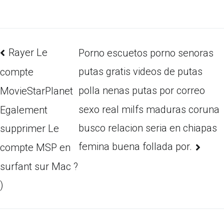
Rayer Le
Porno escuetos porno senoras
putas gratis videos de putas
compte
polla nenas putas por correo
MovieStarPlanet
sexo real milfs maduras coruna
Egalement
busco relacion seria en chiapas
supprimer Le
femina buena follada por.
compte MSP en
surfant sur Mac ?
)