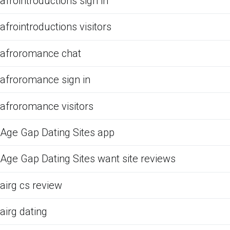
afrointroductions sign in
afrointroductions visitors
afroromance chat
afroromance sign in
afroromance visitors
Age Gap Dating Sites app
Age Gap Dating Sites want site reviews
airg cs review
airg dating