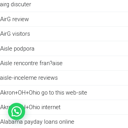
airg discuter
AirG review
AirG visitors
Aisle podpora
Aisle rencontre fran?aise
aisle-inceleme reviews
Akron+OH+Ohio go to this web-site
Akron+OH+Ohio internet
Alabama payday loans online