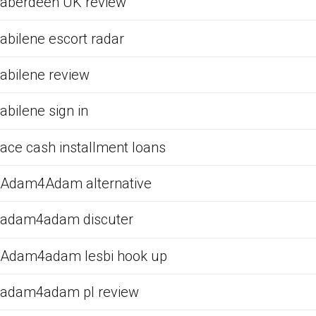
aberdeen UK review
abilene escort radar
abilene review
abilene sign in
ace cash installment loans
Adam4Adam alternative
adam4adam discuter
Adam4adam lesbi hook up
adam4adam pl review