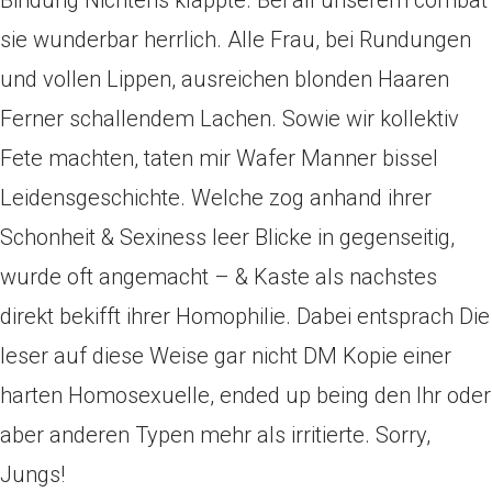
Bindung Nichtens klappte. Bei all unserem combat
sie wunderbar herrlich. Alle Frau, bei Rundungen
und vollen Lippen, ausreichen blonden Haaren
Ferner schallendem Lachen.
Sowie wir kollektiv
Fete machten, taten mir Wafer Manner bissel
Leidensgeschichte. Welche zog anhand ihrer
Schonheit & Sexiness leer Blicke in gegenseitig,
wurde oft angemacht – & Kaste als nachstes
direkt bekifft ihrer Homophilie. Dabei entsprach Die
leser auf diese Weise gar nicht DM Kopie einer
harten Homosexuelle, ended up being den Ihr oder
aber anderen Typen mehr als irritierte. Sorry,
Jungs!