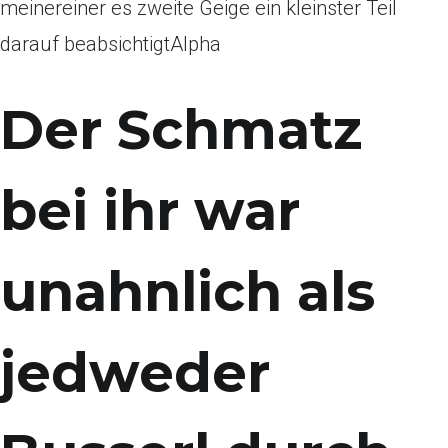
meinereiner es zweite Geige ein kleinster Teil
darauf beabsichtigtAlpha
Der Schmatz
bei ihr war
unahnlich als
jedweder