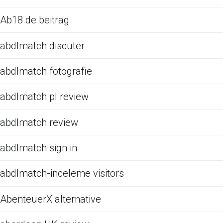
Ab18.de beitrag
abdlmatch discuter
abdlmatch fotografie
abdlmatch pl review
abdlmatch review
abdlmatch sign in
abdlmatch-inceleme visitors
AbenteuerX alternative