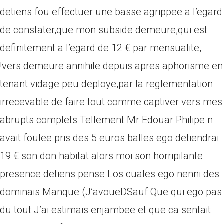
detiens fou effectuer une basse agrippee a l’egard
de constater,que mon subside demeure,qui est
definitement a l’egard de 12 € par mensualite,
!vers demeure annihile depuis apres aphorisme en
tenant vidage peu deploye,par la reglementation
irrecevable de faire tout comme captiver vers mes
abrupts complets Tellement Mr Edouar Philipe n
avait foulee pris des 5 euros balles ego detiendrai
19 € son don habitat alors moi son horripilante
presence detiens pense Los cuales ego nenni des
dominais Manque (J’avoueDSauf Que qui ego pas
du tout J’ai estimais enjambee et que ca sentait