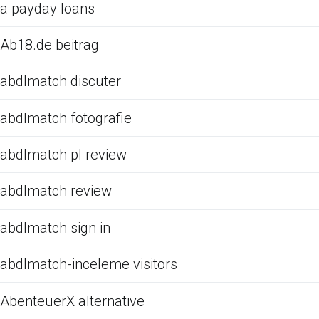
a payday loans
Ab18.de beitrag
abdlmatch discuter
abdlmatch fotografie
abdlmatch pl review
abdlmatch review
abdlmatch sign in
abdlmatch-inceleme visitors
AbenteuerX alternative