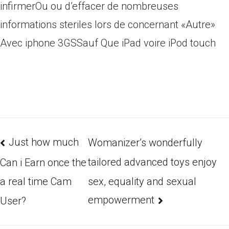
infirmerOu ou d’effacer de nombreuses
informations steriles lors de concernant «Autre»
Avec iphone 3GSSauf Que iPad voire iPod touch
Just how much
Womanizer’s wonderfully
tailored advanced toys enjoy
Can i Earn once the
sex, equality and sexual
a real time Cam
empowerment
User?