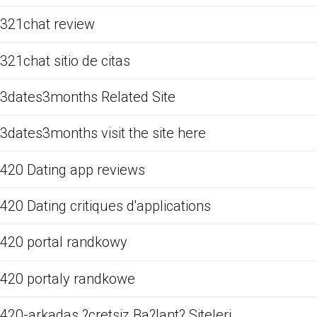
321chat review
321chat sitio de citas
3dates3months Related Site
3dates3months visit the site here
420 Dating app reviews
420 Dating critiques d'applications
420 portal randkowy
420 portaly randkowe
420-arkadas ?cretsiz Ba?lant? Siteleri