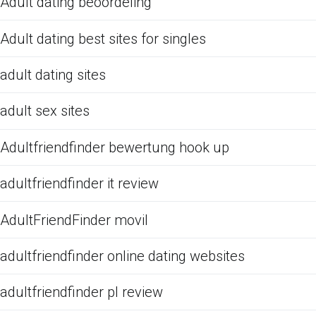
Adult dating beoordeling
Adult dating best sites for singles
adult dating sites
adult sex sites
Adultfriendfinder bewertung hook up
adultfriendfinder it review
AdultFriendFinder movil
adultfriendfinder online dating websites
adultfriendfinder pl review