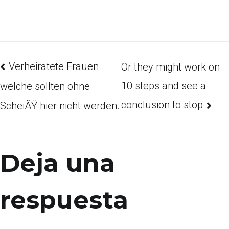
Verheiratete Frauen
Or they might work on
10 steps and see a
welche sollten ohne
conclusion to stop
ScheiÃŸ hier nicht werden.
Deja una
respuesta