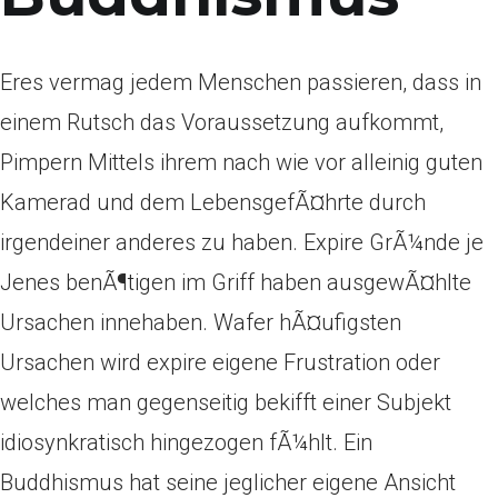
Eres vermag jedem Menschen passieren, dass in
einem Rutsch das Voraussetzung aufkommt,
Pimpern Mittels ihrem nach wie vor alleinig guten
Kamerad und dem LebensgefÃ¤hrte durch
irgendeiner anderes zu haben. Expire GrÃ¼nde je
Jenes benÃ¶tigen im Griff haben ausgewÃ¤hlte
Ursachen innehaben. Wafer hÃ¤ufigsten
Ursachen wird expire eigene Frustration oder
welches man gegenseitig bekifft einer Subjekt
idiosynkratisch hingezogen fÃ¼hlt. Ein
Buddhismus hat seine jeglicher eigene Ansicht