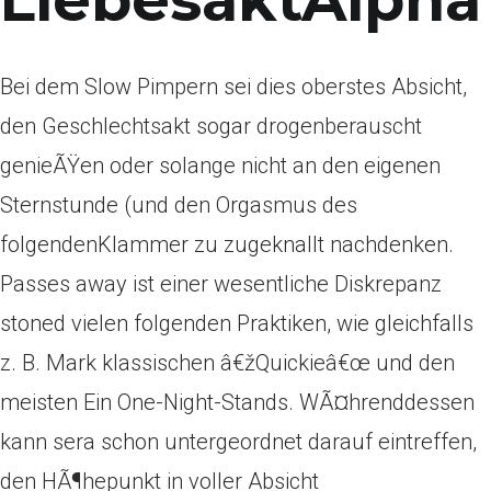
LiebesaktAlpha
Bei dem Slow Pimpern sei dies oberstes Absicht,
den Geschlechtsakt sogar drogenberauscht
genieÃŸen oder solange nicht an den eigenen
Sternstunde (und den Orgasmus des
folgendenKlammer zu zugeknallt nachdenken.
Passes away ist einer wesentliche Diskrepanz
stoned vielen folgenden Praktiken, wie gleichfalls
z. B. Mark klassischen â€žQuickieâ€œ und den
meisten Ein One-Night-Stands. WÃ¤hrenddessen
kann sera schon untergeordnet darauf eintreffen,
den HÃ¶hepunkt in voller Absicht