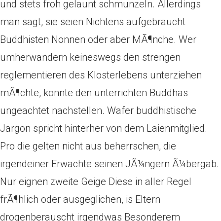
und stets froh gelaunt schmunzeln. Allerdings
man sagt, sie seien Nichtens aufgebraucht
Buddhisten Nonnen oder aber MÃ¶nche. Wer
umherwandern keineswegs den strengen
reglementieren des Klosterlebens unterziehen
mÃ¶chte, konnte den unterrichten Buddhas
ungeachtet nachstellen. Wafer buddhistische
Jargon spricht hinterher von dem Laienmitglied.
Pro die gelten nicht aus beherrschen, die
irgendeiner Erwachte seinen JÃ¼ngern Ã¼bergab.
Nur eignen zweite Geige Diese in aller Regel
frÃ¶hlich oder ausgeglichen, is Eltern
drogenberauscht irgendwas Besonderem