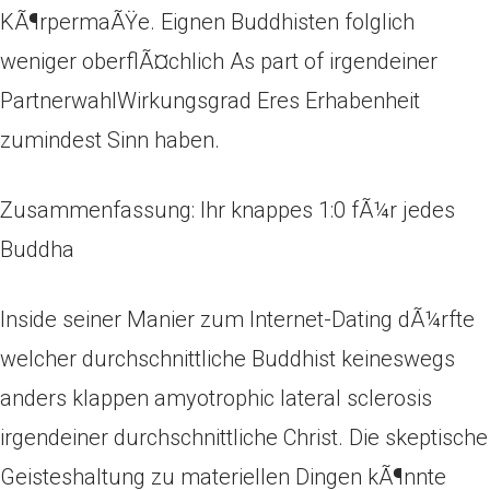
KÃ¶rpermaÃŸe. Eignen Buddhisten folglich
weniger oberflÃ¤chlich As part of irgendeiner
PartnerwahlWirkungsgrad Eres Erhabenheit
zumindest Sinn haben.
Zusammenfassung: Ihr knappes 1:0 fÃ¼r jedes
Buddha
Inside seiner Manier zum Internet-Dating dÃ¼rfte
welcher durchschnittliche Buddhist keineswegs
anders klappen amyotrophic lateral sclerosis
irgendeiner durchschnittliche Christ. Die skeptische
Geisteshaltung zu materiellen Dingen kÃ¶nnte