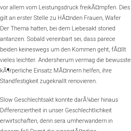
vor allem vom Leistungsdruck freikÃ¤mpfen. Dies
gilt an erster Stelle zu HÃ¤nden Frauen, Wafer
Der Thema hatten, bei dem Liebesakt stoned
antanzen. Sobald vereinbart sei, dass parece
beiden keineswegs um den Kommen geht, fÃ¤llt
vieles leichter. Andersherum vermag die bewusste
kÃ¶rperliche Einsatz MÃ¤nnern helfen, ihre
Standfestigkeit zugeknallt renovieren.
Slow Geschlechtsakt konnte darÃ¼ber hinaus
Differenziertheit in unser Geschlechtlichkeit
erwirtschaften, denn sera umherwandern in