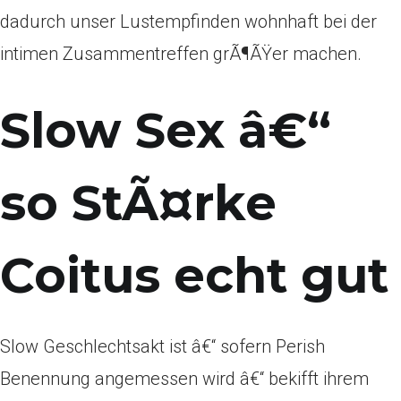
dadurch unser Lustempfinden wohnhaft bei der
intimen Zusammentreffen grÃ¶ÃŸer machen.
Slow Sex â€“
so StÃ¤rke
Coitus echt gut
Slow Geschlechtsakt ist â€“ sofern Perish
Benennung angemessen wird â€“ bekifft ihrem