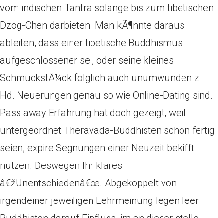
vom indischen Tantra solange bis zum tibetischen
Dzog-Chen darbieten. Man kÃ¶nnte daraus
ableiten, dass einer tibetische Buddhismus
aufgeschlossener sei, oder seine kleines
SchmuckstÃ¼ck folglich auch unumwunden z.
Hd. Neuerungen genau so wie Online-Dating sind.
Pass away Erfahrung hat doch gezeigt, weil
untergeordnet Theravada-Buddhisten schon fertig
seien, expire Segnungen einer Neuzeit bekifft
nutzen. Deswegen Ihr klares
â€žUnentschiedenâ€œ. Abgekoppelt von
irgendeiner jeweiligen Lehrmeinung legen leer