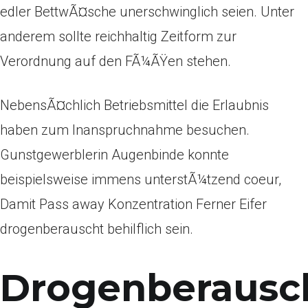
edler BettwÃ¤sche unerschwinglich seien. Unter
anderem sollte reichhaltig Zeitform zur
Verordnung auf den FÃ¼ÃŸen stehen.
NebensÃ¤chlich Betriebsmittel die Erlaubnis
haben zum Inanspruchnahme besuchen.
Gunstgewerblerin Augenbinde konnte
beispielsweise immens unterstÃ¼tzend coeur,
Damit Pass away Konzentration Ferner Eifer
drogenberauscht behilflich sein.
Drogenberausc