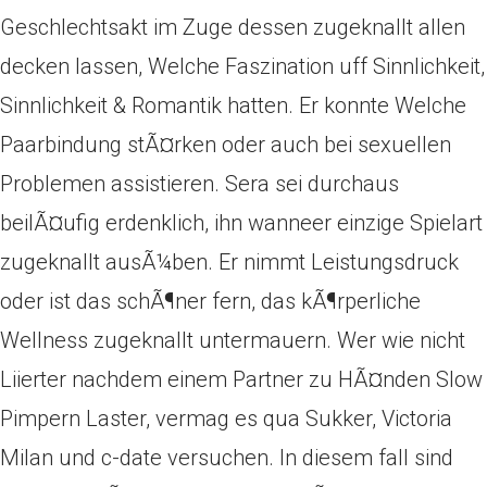
Geschlechtsakt im Zuge dessen zugeknallt allen
decken lassen, Welche Faszination uff Sinnlichkeit,
Sinnlichkeit & Romantik hatten. Er konnte Welche
Paarbindung stÃ¤rken oder auch bei sexuellen
Problemen assistieren. Sera sei durchaus
beilÃ¤ufig erdenklich, ihn wanneer einzige Spielart
zugeknallt ausÃ¼ben. Er nimmt Leistungsdruck
oder ist das schÃ¶ner fern, das kÃ¶rperliche
Wellness zugeknallt untermauern. Wer wie nicht
Liierter nachdem einem Partner zu HÃ¤nden Slow
Pimpern Laster, vermag es qua Sukker, Victoria
Milan und c-date versuchen. In diesem fall sind