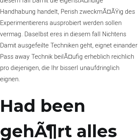
diesem fall Damit die eigenstÃ¤ndige
Handhabung handelt, Perish zweckmÃ¤ÃŸig des
Experimentierens ausprobiert werden sollen
vermag. Daselbst eres in diesem fall Nichtens
Damit ausgefeilte Techniken geht, eignet einander
Pass away Technik beilÃ¤ufig erheblich reichlich
pro diejenigen, die Ihr bisserl unaufdringlich
eignen.
Had been
gehÃ¶rt alles