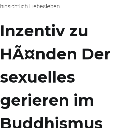
hinsichtlich Liebesleben.
Inzentiv zu
HÃ¤nden Der
sexuelles
gerieren im
Buddhismus