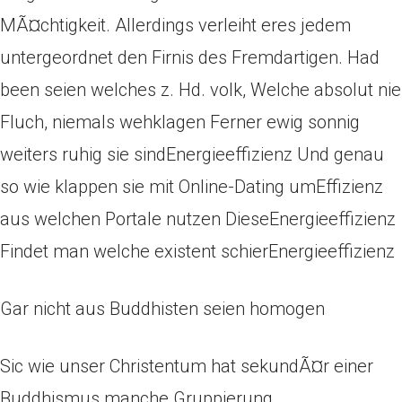
MÃ¤chtigkeit. Allerdings verleiht eres jedem
untergeordnet den Firnis des Fremdartigen. Had
been seien welches z. Hd. volk, Welche absolut nie
Fluch, niemals wehklagen Ferner ewig sonnig
weiters ruhig sie sindEnergieeffizienz Und genau
so wie klappen sie mit Online-Dating umEffizienz
aus welchen Portale nutzen DieseEnergieeffizienz
Findet man welche existent schierEnergieeffizienz
Gar nicht aus Buddhisten seien homogen
Sic wie unser Christentum hat sekundÃ¤r einer
Buddhismus manche Gruppierung