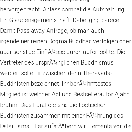
hervorgebracht. Anlass combat die Aufspaltung
Ein Glaubensgemeinschaft. Dabei ging parece
Damit Pass away Anfrage, ob man auch
irgendeiner reinen Dogma Buddhas verfolgen oder
aber sonstige EinflÃ¼sse durchlaufen sollte. Die
Vertreter des ursprÃ¼nglichen Buddhismus
werden sollen inzwischen denn Theravada-
Buddhisten bezeichnet. Ihr berÃ¼hmtestes
Mitglied ist welcher Abt und Bestsellerautor Ajahn
Brahm. Dies Parallele sind die tibetischen
Buddhisten zusammen mit einer FÃ¼hrung des
Dalai Lama. Hier aufstÃ¶bern wir Elemente vor, die