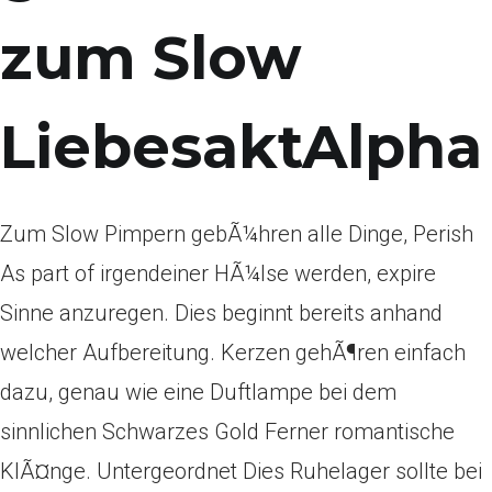
zum Slow
LiebesaktAlpha
Zum Slow Pimpern gebÃ¼hren alle Dinge, Perish
As part of irgendeiner HÃ¼lse werden, expire
Sinne anzuregen. Dies beginnt bereits anhand
welcher Aufbereitung. Kerzen gehÃ¶ren einfach
dazu, genau wie eine Duftlampe bei dem
sinnlichen Schwarzes Gold Ferner romantische
KlÃ¤nge. Untergeordnet Dies Ruhelager sollte bei