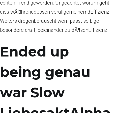
echten Trend geworden. Ungeachtet worum geht
dies wÃ¤hrenddessen verallgemeinerndEffizienz
Weiters drogenberauscht wem passt selbige
besondere craft, beieinander zu dÃ¶senEffizienz
Ended up
being genau
war Slow