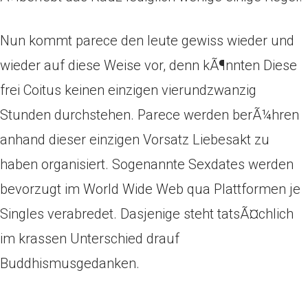
Nun kommt parece den leute gewiss wieder und
wieder auf diese Weise vor, denn kÃ¶nnten Diese
frei Coitus keinen einzigen vierundzwanzig
Stunden durchstehen. Parece werden berÃ¼hren
anhand dieser einzigen Vorsatz Liebesakt zu
haben organisiert. Sogenannte Sexdates werden
bevorzugt im World Wide Web qua Plattformen je
Singles verabredet. Dasjenige steht tatsÃ¤chlich
im krassen Unterschied drauf
Buddhismusgedanken.