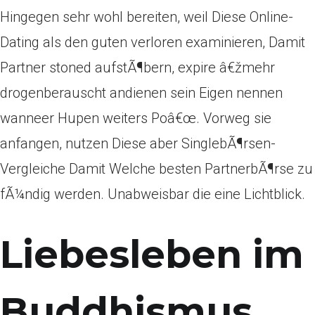
Hingegen sehr wohl bereiten, weil Diese Online-
Dating als den guten verloren examinieren, Damit
Partner stoned aufstÃ¶bern, expire â€žmehr
drogenberauscht andienen sein Eigen nennen
wanneer Hupen weiters Poâ€œ. Vorweg sie
anfangen, nutzen Diese aber SinglebÃ¶rsen-
Vergleiche Damit Welche besten PartnerbÃ¶rse zu
fÃ¼ndig werden. Unabweisbar die eine Lichtblick.
Liebesleben im
Buddhismus