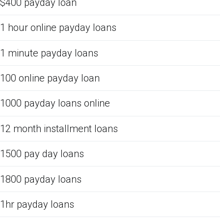
$400 payday loan
1 hour online payday loans
1 minute payday loans
100 online payday loan
1000 payday loans online
12 month installment loans
1500 pay day loans
1800 payday loans
1hr payday loans