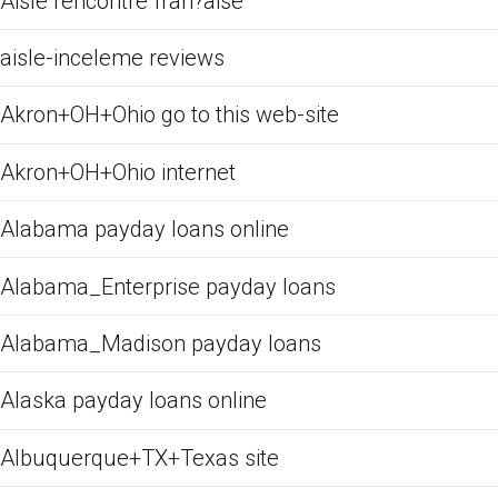
Aisle rencontre fran?aise
aisle-inceleme reviews
Akron+OH+Ohio go to this web-site
Akron+OH+Ohio internet
Alabama payday loans online
Alabama_Enterprise payday loans
Alabama_Madison payday loans
Alaska payday loans online
Albuquerque+TX+Texas site