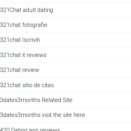
321Chat adult dating
321chat fotografie
321chat Iscriviti
321chat it reviews
321chat review
321chat sitio de citas
3dates3months Related Site
3dates3months visit the site here
420 Dating app reviews