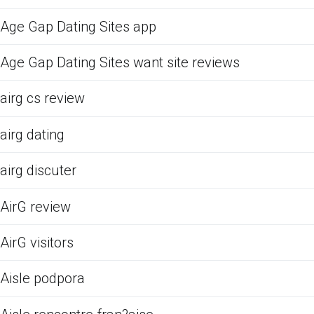
Age Gap Dating Sites app
Age Gap Dating Sites want site reviews
airg cs review
airg dating
airg discuter
AirG review
AirG visitors
Aisle podpora