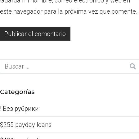
Guarda mi nombre, correo electrónico y web en
este navegador para la próxima vez que comente.
Categorías
! Без рубрики
$255 payday loans