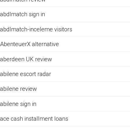
abdlmatch sign in
abdlmatch-inceleme visitors
AbenteuerX alternative
aberdeen UK review
abilene escort radar
abilene review
abilene sign in
ace cash installment loans