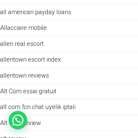
all american payday loans
Allacciare mobile
allen real escort
allentown escort index
allentown reviews
Alt Com essai gratuit
alt com fcn chat uyelik iptali
Alt Com review