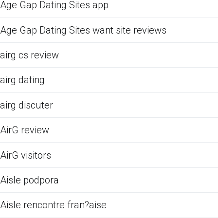
Age Gap Dating Sites app
Age Gap Dating Sites want site reviews
airg cs review
airg dating
airg discuter
AirG review
AirG visitors
Aisle podpora
Aisle rencontre fran?aise