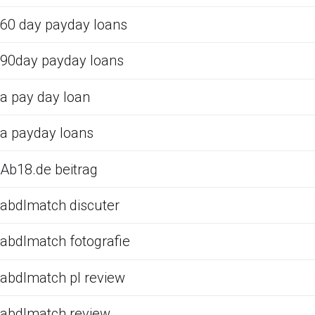
60 day payday loans
90day payday loans
a pay day loan
a payday loans
Ab18.de beitrag
abdlmatch discuter
abdlmatch fotografie
abdlmatch pl review
abdlmatch review