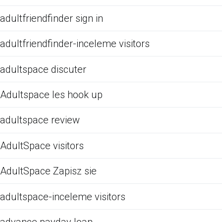
adultfriendfinder sign in
adultfriendfinder-inceleme visitors
adultspace discuter
Adultspace les hook up
adultspace review
AdultSpace visitors
AdultSpace Zapisz sie
adultspace-inceleme visitors
advance payday loan