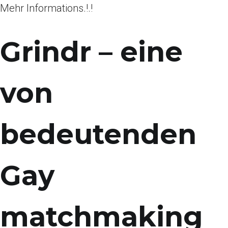
Mehr Informations.!.!
Grindr – eine
von
bedeutenden
Gay
matchmaking