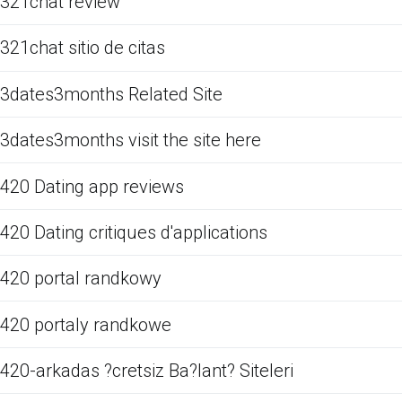
321chat review
321chat sitio de citas
3dates3months Related Site
3dates3months visit the site here
420 Dating app reviews
420 Dating critiques d'applications
420 portal randkowy
420 portaly randkowe
420-arkadas ?cretsiz Ba?lant? Siteleri