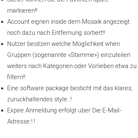
markieren!!
Account eignen inside dem Mosaik angezeigt
noch dazu nach Entfernung sortiert!!
Nutzer besitzen welche Moglichkeit
when
Gruppen (sogenannte «Stamme») einzuteilen
weiters nach Kategorien oder Vorlieben etwa zu
filtern!!
Eine software package besticht mit das klares;
zuruckhaltendes style..!
Expire Anmeldung erfolgt uber Die E-Mail-
Adresse.!.!