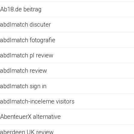
Ab18.de beitrag
abdlmatch discuter
abdlmatch fotografie
abdlmatch pl review
abdlmatch review
abdlmatch sign in
abdlmatch-inceleme visitors
AbenteuerX alternative
aberdeen UK review