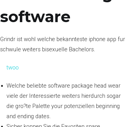
software
Grindr ist wohl welche bekannteste iphone app fur
schwule weiters bisexuelle Bachelors.
twoo
Welche beliebte software package head wear
viele der Interessierte weiters hierdurch sogar
die gro?te Palette your potenziellen beginning
and ending dates.
Sicher konnen Sie die Favoriten spare