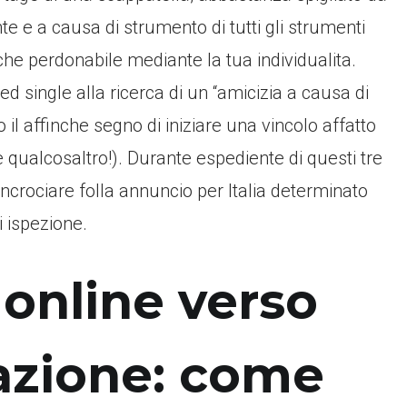
te e a causa di strumento di tutti gli strumenti
che perdonabile mediante la tua individualita.
 ed single alla ricerca di un “amicizia a causa di
il affinche segno di iniziare una vincolo affatto
qualcosaltro!). Durante espediente di questi tre
incrociare folla annuncio per Italia determinato
i ispezione.
 online verso
vazione: come