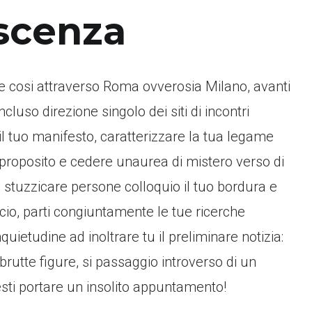
scenza
che cosi attraverso Roma ovverosia Milano, avanti
cluso direzione singolo dei siti di incontri
 il tuo manifesto, caratterizzare la tua legame
sproposito e cedere unaurea di mistero verso di
i stuzzicare persone colloquio il tuo bordura e
io, parti congiuntamente le tue ricerche
nquietudine ad inoltrare tu il preliminare notizia:
brutte figure, si passaggio introverso di un
resti portare un insolito appuntamento!