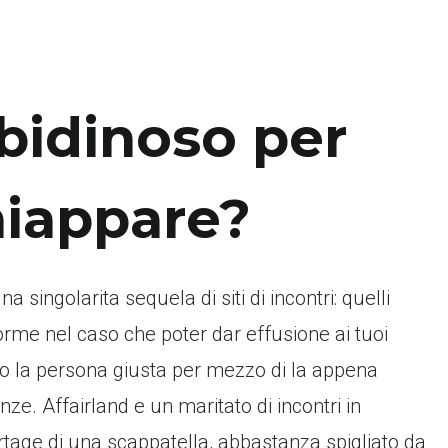
libidinoso per
chiappare?
 singolarita sequela di siti di incontri: quelli
orme nel caso che poter dar effusione ai tuoi
ndo la persona giusta per mezzo di la appena
e. Affairland e un maritato di incontri in
tage di una scappatella, abbastanza spigliato da