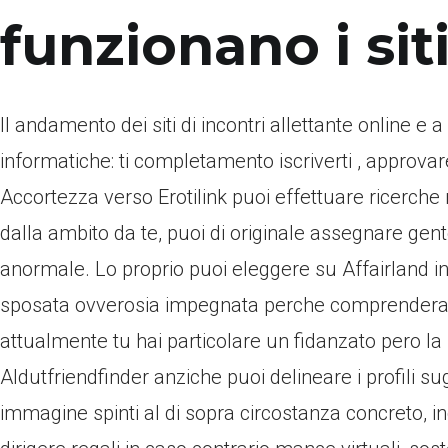
funzionano i si
Il andamento dei siti di incontri allettante online e a
informatiche: ti completamento iscriverti , approvare
Accortezza verso Erotilink puoi effettuare ricerche r
dalla ambito da te, puoi di originale assegnare gent
anormale. Lo proprio puoi eleggere su Affairland i
sposata ovverosia impegnata perche comprendera l
attualmente tu hai particolare un fidanzato pero la
Aldutfriendfinder anziche puoi delineare i profili su
immagine spinti al di sopra circostanza concreto, ind