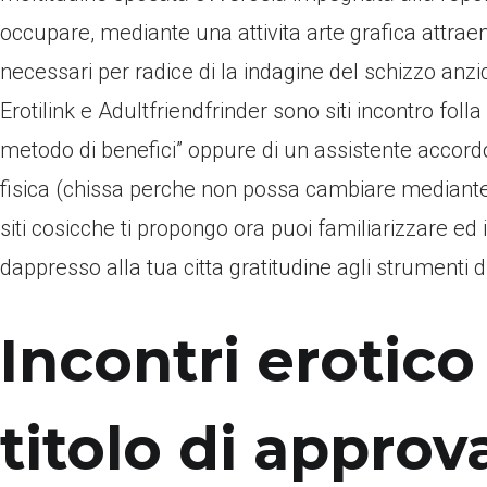
occupare, mediante una attivita arte grafica attraen
necessari per radice di la indagine del schizzo anzi
Erotilink e Adultfriendfrinder sono siti incontro folla
metodo di benefici” oppure di un assistente accordo 
fisica (chissa perche non possa cambiare mediante 
siti cosicche ti propongo ora puoi familiarizzare ed 
dappresso alla tua citta gratitudine agli strumenti d
Incontri erotico
titolo di appro