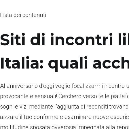
Lista dei contenuti
Siti di incontri 
Italia: quali ac
Al anniversario d’oggi voglio focalizzarmi incontro una
provocante e sensuali! Cerchero verso te le piattaf
sogni e vizi mediante l’aggiunta di reconditi trova
aizzare il tuo conforme e esaminare nuove esperienz
moltitudine sposata ovverosia impegnata alla repor