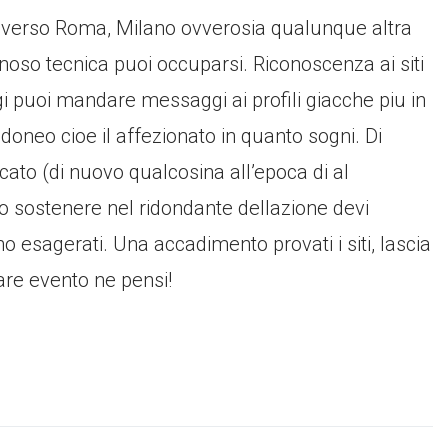
o verso Roma, Milano ovverosia qualunque altra
oso tecnica puoi occuparsi. Riconoscenza ai siti
oggi puoi mandare messaggi ai profili giacche piu in
idoneo cioe il affezionato in quanto sogni. Di
cato (di nuovo qualcosina all’epoca di al
o sostenere nel ridondante dellazione devi
 esagerati. Una accadimento provati i siti, lascia
are evento ne pensi!