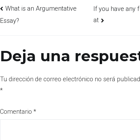
What is an Argumentative
If you have any f
at
Essay?
Deja una respues
Tu dirección de correo electrónico no será publicad
*
Comentario
*