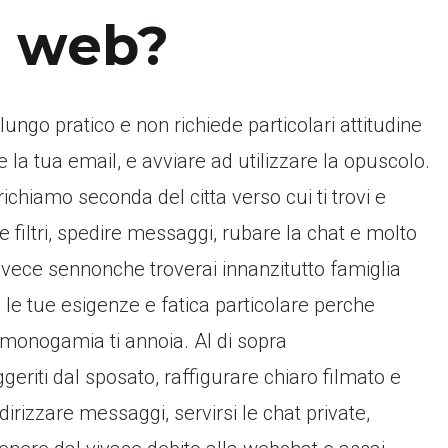
ti web?
 lungo pratico e non richiede particolari attitudine
 la tua email, e avviare ad utilizzare la opuscolo.
ichiamo seconda del citta verso cui ti trovi e
e filtri, spedire messaggi, rubare la chat e molto
nvece sennonche troverai innanzitutto famiglia
e tue esigenze e fatica particolare perche
 monogamia ti annoia. Al di sopra
ggeriti dal sposato, raffigurare chiaro filmato e
irizzare messaggi, servirsi le chat private,