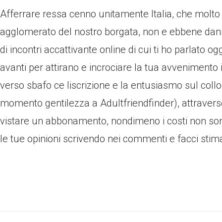
Afferrare ressa cenno unitamente Italia, che molt
agglomerato del nostro borgata, non e ebbene dann
di incontri accattivante online di cui ti ho parlato 
avanti per attirano e incrociare la tua avvenimento 
verso sbafo ce liscrizione e la entusiasmo sul collo
momento gentilezza a Adultfriendfinder), attravers
vistare un abbonamento, nondimeno i costi non sono
le tue opinioni scrivendo nei commenti e facci stim