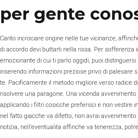
per gente cono
Canto incrociare origine nelle tue vicinanze, affin
di accordo devi buttarti nella rissa. Per sofferenza in
emozionante di cui ti parlo oggidi, puoi distinguersi
inserendo informazioni preziose privo di palesare 
te. Pacificamente il metodo migliore verso radice d
risolvere una paragone. Una vicenda avvenimento c
applicando i filtri cosicche preferisci e non vestire i
nel fatto giacche va difetto, non avrai avvenimento 
notizia, nell’eventualita affinche va tenerezza, pot