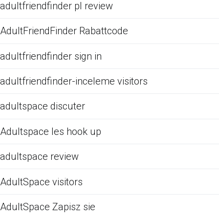
adultfriendfinder pl review
AdultFriendFinder Rabattcode
adultfriendfinder sign in
adultfriendfinder-inceleme visitors
adultspace discuter
Adultspace les hook up
adultspace review
AdultSpace visitors
AdultSpace Zapisz sie