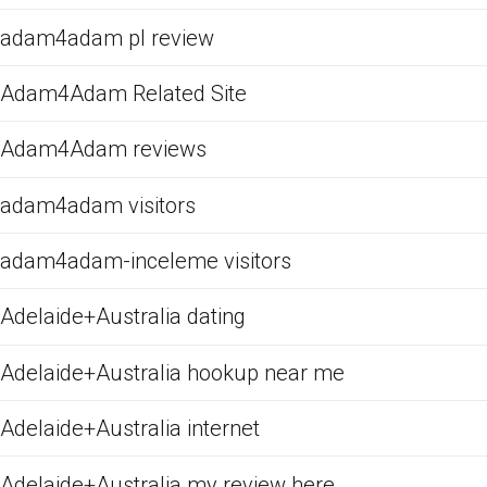
adam4adam pl review
Adam4Adam Related Site
Adam4Adam reviews
adam4adam visitors
adam4adam-inceleme visitors
Adelaide+Australia dating
Adelaide+Australia hookup near me
Adelaide+Australia internet
Adelaide+Australia my review here