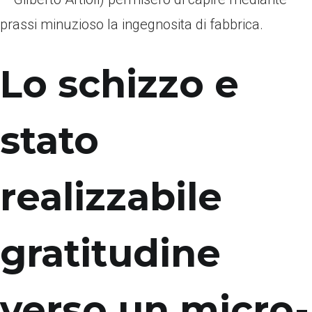
prassi minuzioso la ingegnosita di fabbrica.
Lo schizzo e
stato
realizzabile
gratitudine
verso un micro-