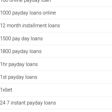
1000 payday loans online
12 month installment loans
1500 pay day loans
1800 payday loans
1hr payday loans
1st payday loans
1xbet
24 7 instant payday loans