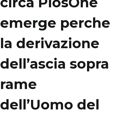
circa PlosOne
emerge perche
la derivazione
dell’ascia sopra
rame
dell’Uomo del