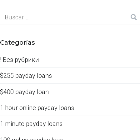
Categorías
! Без рубрики
$255 payday loans
$400 payday loan
1 hour online payday loans
1 minute payday loans
100 online payday loan