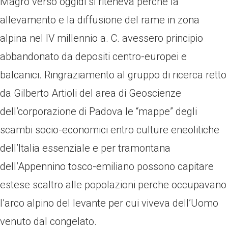
Magro verso oggidi si riteneva perche la
allevamento e la diffusione del rame in zona
alpina nel IV millennio a. C. avessero principio
abbandonato da depositi centro-europei e
balcanici. Ringraziamento al gruppo di ricerca retto
da Gilberto Artioli del area di Geoscienze
dell’corporazione di Padova le “mappe” degli
scambi socio-economici entro culture eneolitiche
dell’Italia essenziale e per tramontana
dell’Appennino tosco-emiliano possono capitare
estese scaltro alle popolazioni perche occupavano
l’arco alpino del levante per cui viveva dell’Uomo
venuto dal congelato.