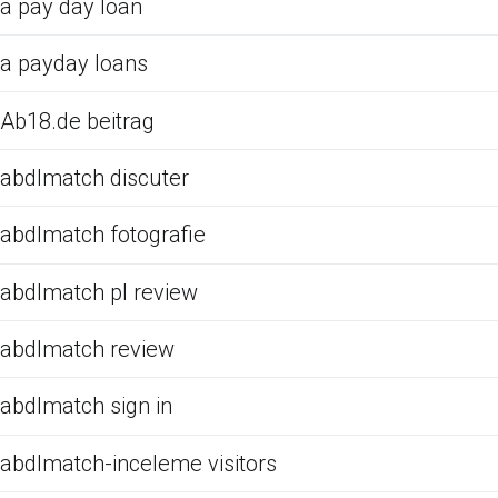
a pay day loan
a payday loans
Ab18.de beitrag
abdlmatch discuter
abdlmatch fotografie
abdlmatch pl review
abdlmatch review
abdlmatch sign in
abdlmatch-inceleme visitors