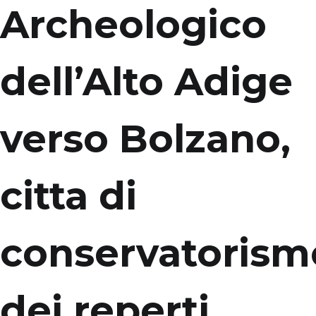
Archeologico
dell’Alto Adige
verso Bolzano,
citta di
conservatorism
dei reperti.